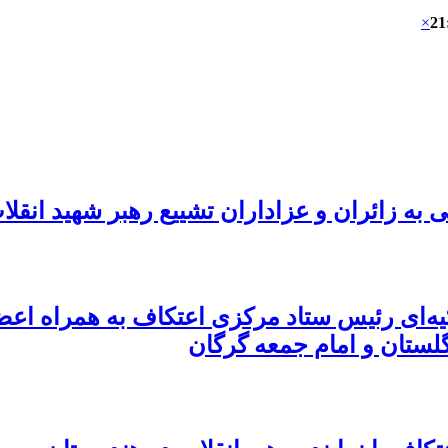
×
21
ه زائران و عزاداران تشییع رهبر شهید انقلا
کیه‌ای رئیس ستاد مرکزی اعتکاف به همراه اع
 گلستان و امام جمعه گرگان