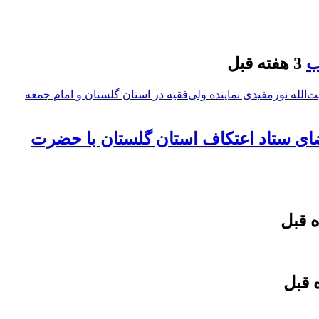
ب
3 هفته قبل
ضای ستاد اعتکاف استان گلستان با حضرت