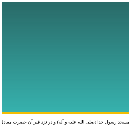
 رسول خدا (صلی الله علیه و آله) و در نزد قبر آن حضرت معادل یک