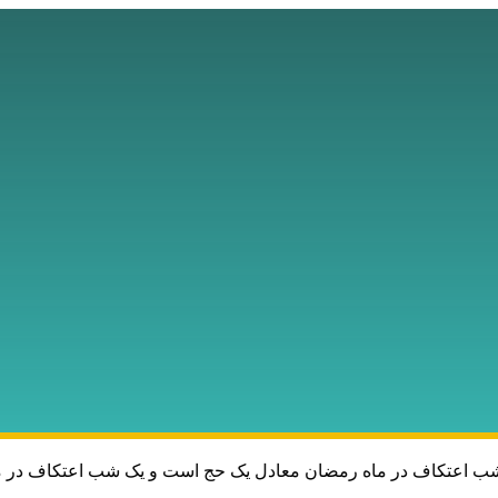
ب اعتکاف در ماه رمضان معادل یک حج است و یک شب اعتکاف در مسجد