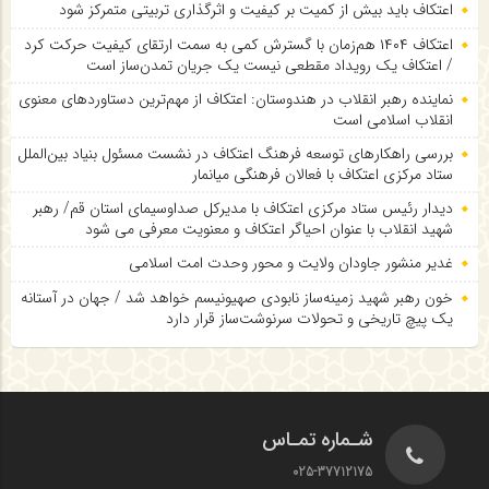
اعتکاف باید بیش از کمیت بر کیفیت و اثرگذاری تربیتی متمرکز شود
اعتکاف ۱۴۰۴ هم‌زمان با گسترش کمی به سمت ارتقای کیفیت حرکت کرد
/ اعتکاف یک رویداد مقطعی نیست یک جریان تمدن‌ساز است
نماینده رهبر انقلاب در هندوستان: اعتکاف از مهم‌ترین دستاوردهای معنوی
انقلاب اسلامی است
بررسی راهکارهای توسعه فرهنگ اعتکاف در نشست مسئول بنیاد بین‌الملل
ستاد مرکزی اعتکاف با فعالان فرهنگی میانمار
دیدار رئیس ستاد مرکزی اعتکاف با مدیرکل صداوسیمای استان قم/ رهبر
شهید انقلاب با عنوان احیاگر اعتکاف و معنویت معرفی می شود
غدیر منشور جاودان ولایت و محور وحدت امت اسلامی
خون رهبر شهید زمینه‌ساز نابودی صهیونیسم خواهد شد / جهان در آستانه
یک پیچ تاریخی و تحولات سرنوشت‌ساز قرار دارد
شـماره تمـاس
025-37712175