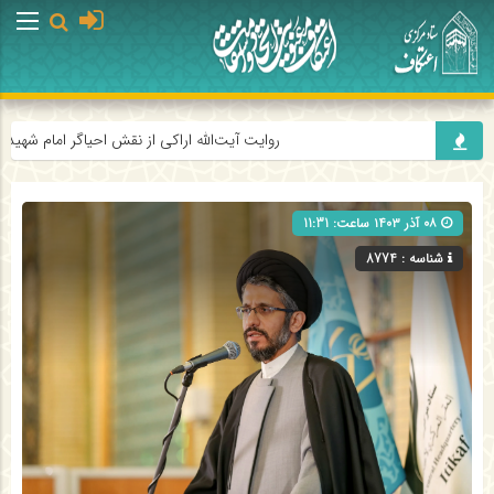
روایت آیت‌الله اراکی از نقش احیاگر امام شهید آی
۰۸ آذر ۱۴۰۳ ساعت: 11:31
شناسه : 8774