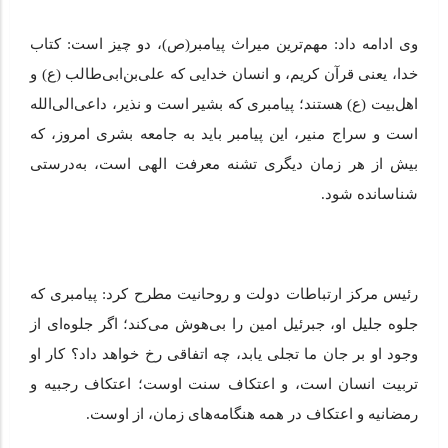
وی ادامه داد: مهم‌ترین میراث پیامبر(ص)، دو چیز است: کتاب
خدا، یعنی قرآن کریم، و انسان خدایی که علی‌بن‌ابی‌طالب (ع) و
اهل‌بیت (ع) هستند؛ پیامبری که بشیر است و نذیر، داعی‌الی‌الله
است و سراج منیر، این پیامبر باید به جامعه بشری امروز، که
بیش از هر زمان دیگری تشنه معرفت الهی است، به‌درستی
شناسانده شود.
رئیس مرکز ارتباطات دولت و روحانیت مطرح کرد: پیامبری که
جلوه جلیل او، جبرئیل امین را بی‌هوش می‌کند؛ اگر جلوه‌ای از
وجود او بر جان ما تجلی یابد، چه اتفاقی رخ خواهد داد؟ کار او
تربیت انسان است، و اعتکاف سنت اوست؛ اعتکاف رجبیه و
رمضانیه و اعتکاف در همه هنگامه‌های زمان، از اوست.