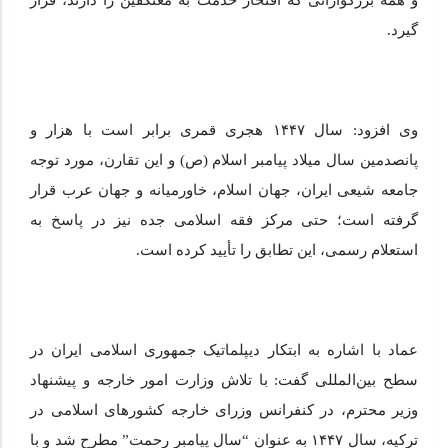
و همه بزرگوارانی که افتخار خدمت به معتکفین را دارند، قرار
گیرد.
وی افزود: سال ۱۴۴۷ هجری قمری برابر است با هزار و
پانصدمین سال میلاد پیامبر اسلام (ص) و این تقارن، مورد توجه
جامعه شیعی ایران، جهان اسلام، خاورمیانه و جهان عرب قرار
گرفته است؛ حتی مرکز فقه اسلامی جده نیز در پاسخ به
استعلام رسمی، این تطابق را تأیید کرده است.
عماد با اشاره به ابتکار دیپلماتیک جمهوری اسلامی ایران در
سطح بین‌المللی گفت: با تلاش وزارت امور خارجه و پیشنهاد
وزیر محترم، در کنفرانس وزرای خارجه کشورهای اسلامی در
ترکیه، سال ۱۴۴۷ به عنوان “سال پیامبر رحمت” مطرح شد و با