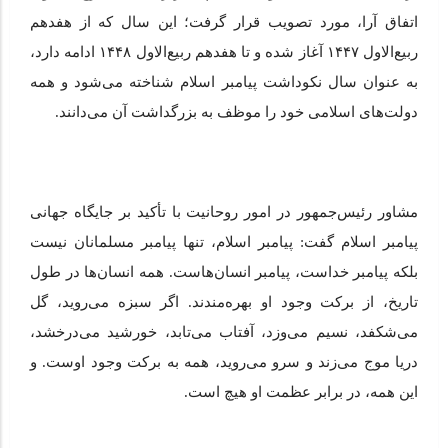
اتفاق آرا، مورد تصویب قرار گرفت؛ این سال که از هفدهم
ربیع‌الاول ۱۴۴۷ آغاز شده و تا هفدهم ربیع‌الاول ۱۴۴۸ ادامه دارد،
به عنوان سال نکوداشت پیامبر اسلام شناخته می‌شود و همه
دولت‌های اسلامی خود را موظف به بزرگداشت آن می‌دانند.
مشاور رئیس‌جمهور در امور روحانیت با تأکید بر جایگاه جهانی
پیامبر اسلام گفت: پیامبر اسلام، تنها پیامبر مسلمانان نیست
بلکه پیامبر خداست، پیامبر انسان‌هاست. همه انسان‌ها در طول
تاریخ، از برکت وجود او بهره‌مندند. اگر سبزه می‌روید، گل
می‌شکفد، نسیم می‌وزد، آفتاب می‌تابد، خورشید می‌درخشد،
دریا موج می‌زند و سرو می‌روید، همه به برکت وجود اوست. و
این همه، در برابر عظمت او هیچ است.