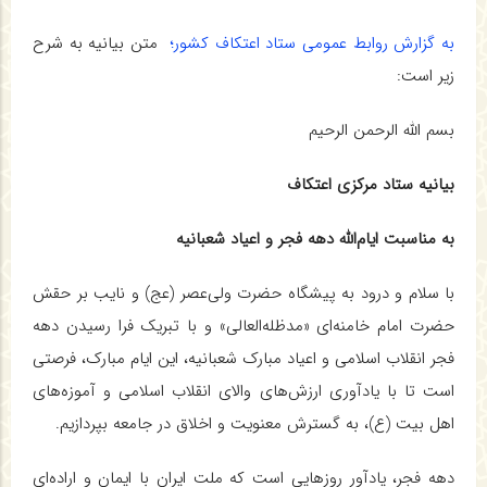
به گزارش روابط عمومی ستاد اعتکاف کشور؛
متن بیانیه به شرح
زیر است:
بسم الله الرحمن الرحیم
بیانیه
ستاد مرکزی
اعتکاف
به مناسبت
ایام‌الله دهه فجر و اعیاد
شعبانیه
با سلام و درود به پیشگاه حضرت ولی‌عصر (عج) و نایب بر حقش
حضرت امام خامنه‌ای «مدظله‌العالی» و با تبریک فرا رسیدن دهه
فجر انقلاب اسلامی و اعیاد مبارک شعبانیه، این ایام مبارک، فرصتی
است تا با یادآوری ارزش‌های والای انقلاب اسلامی و آموزه‌های
اهل بیت (ع)، به گسترش معنویت و اخلاق در جامعه بپردازیم.
دهه فجر، یادآور روزهایی است که ملت ایران با ایمان و اراده‌ای