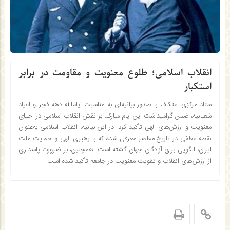
انقلاب اسلامی؛ طلوع معنویت و مقاومت در برابر
استکبار
ستاد مرکزی اعتکاف با صدور بیانیه‌ای به مناسبت ایام‌الله دهه فجر و اعیاد
شعبانیه، ضمن گرامیداشت این ایام مبارک، بر نقش انقلاب اسلامی در احیای
معنویت و ارزش‌های الهی تأکید کرد. در این بیانیه، انقلاب اسلامی به‌عنوان
نقطه عطفی در تاریخ معاصر معرفی شده که با رهبری الهی و حمایت ملت
ایران، الگویی برای آزادگان جهان گشته است. همچنین، بر ضرورت پاسداری
از ارزش‌های انقلاب و تقویت معنویت در جامعه تأکید شده است.