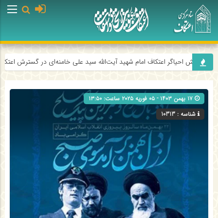
ی از نقش احیاگر اعتکاف امام شهید آیت‌الله سید علی خامنه‌ای در گسترش اعتکاف
۱۷ بهمن ۱۴۰۳ - ۰۵ فوریه ۲۰۲۵ ساعت: ۱۳:۵۰
شناسه : 10313