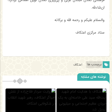
ان‌شاءلله.
والسلام علیکم و رحمه الله و برکاته
ستاد مرکزی اعتکاف
برچسب ها
اعتکاف
نوشته های مشابه