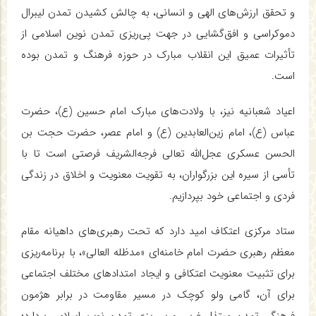
و تحقق ارزش‌های الهی و انسانی، به چالش کشیدن تمدن لیبرال
دموکراسی و افق‌گشایی در جهت پی‌ریزی تمدن نوین اسلامی از
تأثیرات عمیق این انقلاب مبارک در حوزه فرهنگ و تمدن بوده
است.
اعیاد شعبانیه نیز، با ولادت‌های مبارک امام حسین (ع)، حضرت
عباس (ع)، امام زین‌العابدین (ع) و امام عصر، حضرت حجت بن
الحسن عسکری عجل‌الله تعالی فرجه‌الشریف فرصتی است تا با
تأسی از سیره این بزرگواران، به تقویت معنویت و اخلاق در زندگی
فردی و اجتماعی خود بپردازیم.
ستاد مرکزی اعتکاف امید دارد که تحت رهبری‌های داهیانه مقام
معظم رهبری حضرت امام خامنه‌ای «مدظله العالی»، با برنامه‌ریزی
برای تثبیت معنویت اعتکافی و ایجاد امتدادهای مختلف اجتماعی
برای آن، گامی ولو کوچک در مسیر مقاومت در برابر هژمون
فرهنگی تمدن مبتذل غربی و پی‌ریزی تمدن نوین اسلامی بردارد؛