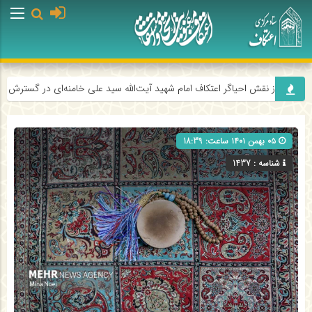
امام رضا (ع
ه اراکی از نقش احیاگر اعتکاف امام شهید آیت‌الله سید علی خامنه‌ای در گسترش اعتک
۰۵ بهمن ۱۴۰۱ ساعت: 18:39
شناسه : 1437