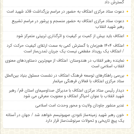
گسترش داد
دعوت ستاد مرکزی اعتکاف به حضور در مراسم بزرگداشت قائد شهید امت
دعوت ستاد مرکزی اعتکاف به حضور منسجم و پرشور در مراسم تشییع
رهبر شهید انقلاب
اعتکاف باید بیش از کمیت بر کیفیت و اثرگذاری تربیتی متمرکز شود
اعتکاف ۱۴۰۴ هم‌زمان با گسترش کمی به سمت ارتقای کیفیت حرکت کرد
/ اعتکاف یک رویداد مقطعی نیست یک جریان تمدن‌ساز است
نماینده رهبر انقلاب در هندوستان: اعتکاف از مهم‌ترین دستاوردهای معنوی
انقلاب اسلامی است
بررسی راهکارهای توسعه فرهنگ اعتکاف در نشست مسئول بنیاد بین‌الملل
ستاد مرکزی اعتکاف با فعالان فرهنگی میانمار
دیدار رئیس ستاد مرکزی اعتکاف با مدیرکل صداوسیمای استان قم/ رهبر
شهید انقلاب با عنوان احیاگر اعتکاف و معنویت معرفی می شود
غدیر منشور جاودان ولایت و محور وحدت امت اسلامی
خون رهبر شهید زمینه‌ساز نابودی صهیونیسم خواهد شد / جهان در آستانه
یک پیچ تاریخی و تحولات سرنوشت‌ساز قرار دارد