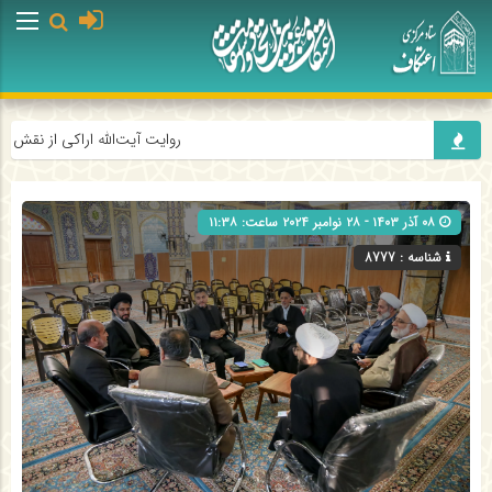
روایت آیت‌الله اراکی از نقش احی
۰۸ آذر ۱۴۰۳ - ۲۸ نوامبر ۲۰۲۴ ساعت: ۱۱:۳۸
شناسه : 8777