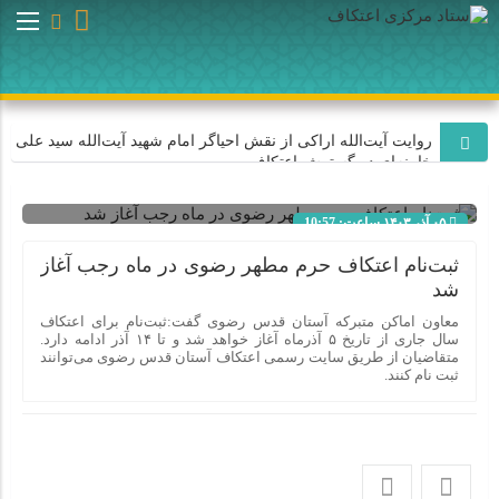
روایت آیت‌الله اراکی از نقش احیاگر امام شهید آیت‌الله سید علی
خامنه‌ای در گسترش اعتکاف
۰۵ آذر ۱۴۰۳ ساعت: 10:57
اعتکاف با هدایت امام شهید آیت‌الله سید علی خامنه‌ای به یک
جریان عظیم اجتماعی و میلیونی تبدیل شد
شناسه : 8679
ثبت‌نام اعتکاف حرم مطهر رضوی در ماه رجب آغاز
شد
روایت سردار فلاح‌زاده از نقش احیاگر اعتکاف، رهبر شهید انقلاب
معاون اماکن متبرکه آستان قدس رضوی گفت:ثبت‌نام برای اعتکاف
در شکوفایی اعتکاف
سال جاری از تاریخ ۵ آذرماه آغاز خواهد شد و تا ۱۴ آذر ادامه دارد.
متقاضیان از طریق سایت رسمی اعتکاف آستان قدس رضوی می‌توانند
ثبت نام کنند.
اعتکاف به برکت هدایت‌های رهبر شهید انقلاب به یک نهاد اجتماعی
و منبع قدرت تبدیل شده است
روایت آیت‌الله موسوی اصفهانی از نقش احیاگر اعتکاف امام