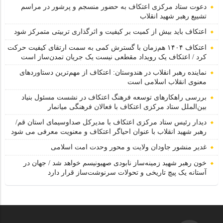
دعوت ستاد مرکزی اعتکاف به حضور منسجم و پرشور در مراسم
تشییع رهبر شهید انقلاب
اعتکاف باید بیش از کمیت بر کیفیت و اثرگذاری تربیتی متمرکز شود
اعتکاف ۱۴۰۴ هم‌زمان با گسترش کمی به سمت ارتقای کیفیت حرکت
کرد / اعتکاف یک رویداد مقطعی نیست یک جریان تمدن‌ساز است
نماینده رهبر انقلاب در هندوستان: اعتکاف از مهم‌ترین دستاوردهای
معنوی انقلاب اسلامی است
بررسی راهکارهای توسعه فرهنگ اعتکاف در نشست مسئول بنیاد
بین‌الملل ستاد مرکزی اعتکاف با فعالان فرهنگی میانمار
دیدار رئیس ستاد مرکزی اعتکاف با مدیرکل صداوسیمای استان قم/
رهبر شهید انقلاب با عنوان احیاگر اعتکاف و معنویت معرفی می شود
غدیر منشور جاودان ولایت و محور وحدت امت اسلامی
خون رهبر شهید زمینه‌ساز نابودی صهیونیسم خواهد شد / جهان در
آستانه یک پیچ تاریخی و تحولات سرنوشت‌ساز قرار دارد