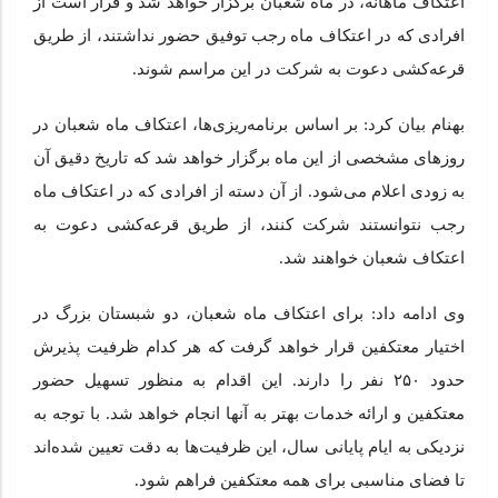
اعتکاف ماهانه، در ماه شعبان برگزار خواهد شد و قرار است از
افرادی که در اعتکاف ماه رجب توفیق حضور نداشتند، از طریق
قرعه‌کشی دعوت به شرکت در این مراسم شوند.
بهنام بیان کرد: بر اساس برنامه‌ریزی‌ها، اعتکاف ماه شعبان در
روزهای مشخصی از این ماه برگزار خواهد شد که تاریخ دقیق آن
به زودی اعلام می‌شود. از آن دسته از افرادی که در اعتکاف ماه
رجب نتوانستند شرکت کنند، از طریق قرعه‌کشی دعوت به
اعتکاف شعبان خواهند شد.
وی ادامه داد: برای اعتکاف ماه شعبان، دو شبستان بزرگ در
اختیار معتکفین قرار خواهد گرفت که هر کدام ظرفیت پذیرش
حدود ۲۵۰ نفر را دارند. این اقدام به منظور تسهیل حضور
معتکفین و ارائه خدمات بهتر به آنها انجام خواهد شد. با توجه به
نزدیکی به ایام پایانی سال، این ظرفیت‌ها به دقت تعیین شده‌اند
تا فضای مناسبی برای همه معتکفین فراهم شود.