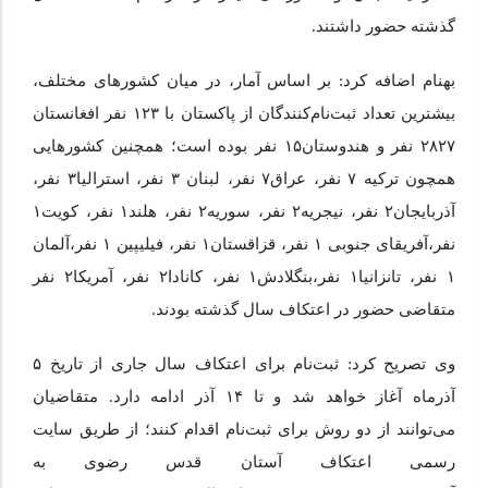
گذشته حضور داشتند.
بهنام اضافه کرد: بر اساس آمار، در میان کشورهای مختلف،
بیشترین تعداد ثبت‌نام‌کنندگان از پاکستان با ۱۲۳ نفر افغانستان
۲۸۲۷ نفر و هندوستان۱۵ نفر بوده است؛ همچنین کشورهایی
همچون ترکیه ۷ نفر، عراق۷ نفر، لبنان ۳ نفر، استرالیا۳ نفر،
آذربایجان۲ نفر، نیجریه۲ نفر، سوریه۲ نفر، هلند۱ نفر، کویت۱
نفر،آفریقای جنوبی ۱ نفر، قزاقستان۱ نفر، فیلیپین ۱ نفر،آلمان
۱ نفر، تانزانیا۱ نفر،بنگلادش۱ نفر، کانادا۲ نفر، آمریکا۲ نفر
متقاضی حضور در اعتکاف سال گذشته بودند.
وی تصریح کرد: ثبت‌نام برای اعتکاف سال جاری از تاریخ ۵
آذرماه آغاز خواهد شد و تا ۱۴ آذر ادامه دارد. متقاضیان
می‌توانند از دو روش برای ثبت‌نام اقدام کنند؛ از طریق سایت
رسمی اعتکاف آستان قدس رضوی به