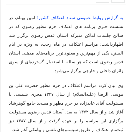
شهید آیت‌الله سید علی خامنه‌ای(مدظله العالی) در گسترش
اعتکاف
به گزارش روابط عمومی ستاد اعتکاف کشور؛
امین بهنام، در
امام شهید آیت‌الله خامنه‌ای با احیای سنت اعتکاف، معنویت را در
نشست خبری برنامه های اعتکاف حرم مطهر رضوی که در
جامعه گسترش داد
سالن جلسات اماکن متبرکه استان قدس رضوی برگزار شد
اظهارداشت: مراسم اعتکاف در ماه رجب، به ویژه در ایام
سخنان حجت‌الاسلام تکیه‌ای در آستانه برگزاری مراسم تشییع
البیض، یکی از مهم‌ترین و معنوی‌ترین برنامه‌های مذهبی آستان
پیکر مطهر رهبر شهید انقلاب در قم
قدس رضوی است که هر ساله با استقبال گسترده‌ای از سوی
زائران داخلی و خارجی برگزار می‌شود.
دعوت ستاد مرکزی اعتکاف به حضور در مراسم بزرگداشت قائد
شهید امت
وی بیان کرد: مراسم اعتکاف در حرم مطهر حضرت علی بن
موسی الرضا (علیه‌السلام) از سال ۱۳۳۷ هجری شمسی با
مسئولیت آقای عابدزاده در حرم مطهر و مسجد جامع گوهرشاد
آغاز شد و از سال ۱۳۷۲ به بعد، آستان قدس رضوی مسئولیت
برگزاری این مراسم را بر عهده گرفت و از سال ۱۳۸۷ نیز
ثبت‌نام اعتکاف از طریق سیستم‌های تلفنی و پیامکی آغاز شد.