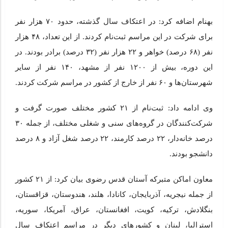
بهنام اضافه کرد: در اعتکاف سال گذشته، حدود ۷۰ هزار نفر
برای شرکت در این مراسم ثبت‌نام کردند. از این تعداد، ۴۸ هزار
نفر (۶۸ درصد) خواهر و ۲۲ هزار نفر (۳۲ درصد) برادر بودند. در
این دوره، بیش از ۱۲۰۰ نفر از مشهد، ۱۴۰ نفر از سایر
شهرستان‌ها و ۶۰ نفر از خارج از کشور در مراسم شرکت کردند.
وی ادامه داد: ثبت‌نام از ۲۱ کشور مختلف صورت گرفت و
شرکت‌کنندگان در گروه‌های سنی و شغلی مختلف، از جمله ۳۰
درصد خانه‌دار، ۲۲ درصد کارمند، ۲۲ درصد شغل آزاد و ۸ درصد
دانشجو بودند.
معاون اماکن متبرکه آستان قدس رضوی بیان کرد: از ۲۱ کشور
از جمله نیجریه، آذربایجان، کانادا، هلند، هندوستان، قزاقستان،
بنگلادش، ترکیه، کویت، افغانستان، عراق، آمریکا، سوریه،
استرالیا، لبنان و کشورهای دیگر در مراسم اعتکاف سال