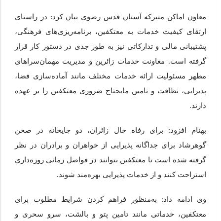
معاون اماکن متبرکه آستان قدس رضوی بیان کرد: در راستای
ارتقای کیفیت خدمات به معتکفین، برنامه‌ریزی‌های فرهنگی،
پشتیبانی مالی و تدارکاتی نیز به طور جدی در دستور کار قرار
گرفته است. معاونت خدمات زائرین و مدیریت مهمان‌سراهای
مطهر مسئولیت ارائه خدمات مختلف مانند آماده‌سازی فضا،
پذیرایی، نظافت و تامین مایحتاج ضروری معتکفین را بر عهده
دارند.
بهنام افزود: برای رفاه حال زائران، دو چایخانه در صحن
گوهرشاد برای جداگانه پذیرایی از خواهران و برادران در نظر
گرفته شده است تا معتکفین بتوانند در فواصل زمانی روزه‌داری
استراحت کنند و از خدمات پذیرایی بهره‌مند شوند.
وی ادامه داد: به‌منظور فراهم کردن شرایط مطلوب برای
معتکفین، خدماتی مانند تامین پتو و بالشت، سرو سحری و