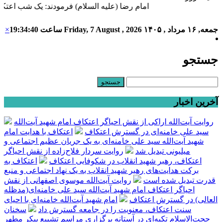
امام رضا (علیه السلام) فرمودند: یک شب اعتکا
جمعه, ۱۶ مرداد , ۱۴۰۵
Friday, 7 August , 2026
ساعت
19:34:41
×
جستجو
آخرین اخبار
روایت آیت‌الله اراکی از نقش احیاگر اعتکاف امام شهید آیت‌الله
سید علی خامنه‌ای در گسترش اعتکاف
اعتکاف با هدایت امام
شهید آیت‌الله سید علی خامنه‌ای به یک جریان عظیم اجتماعی و
میلیونی تبدیل شد
روایت سردار فلاح‌زاده از نقش احیاگر
اعتکاف، رهبر شهید انقلاب در شکوفایی اعتکاف
اعتکاف به
برکت هدایت‌های رهبر شهید انقلاب به یک نهاد اجتماعی و منبع
قدرت تبدیل شده است
روایت آیت‌الله موسوی اصفهانی از نقش
احیاگر اعتکاف امام شهید آیت‌الله سید علی خامنه‌ای(مدظله
العالی) در گسترش اعتکاف
امام شهید آیت‌الله خامنه‌ای با احیای
سنت اعتکاف، معنویت را در جامعه گسترش داد
سخنان
حجت‌الاسلام تکیه‌ای در آستانه برگزاری مراسم تشییع پیکر مطهر