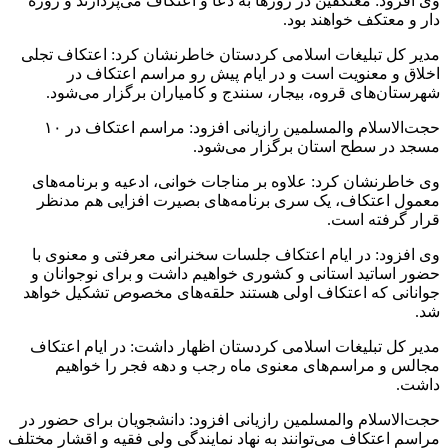
وی افزود: معتکفین در روزها به دعا و اعتکاف می‌پردازند و روزه
دار و معتکف خواهند بود.
مدیر کل تبلیغات اسلامی کردستان خاطرنشان کرد: اعتکاف تجلی
اخلاق و معنویت است و در ایام پیش رو مراسم اعتکاف در
شهرستان‌های قروه، بیجار، سنندج و کامیاران برگزار می‌شود.
حجت‌الاسلام والمسلمین رازیانی افزود: مراسم اعتکاف در ۱۰
مسجد در سطح استان برگزار می‌شود.
وی خاطرنشان کرد: علاوه بر مناجات خوانی، ادعیه و برنامه‌های
معمول اعتکاف، یک سری برنامه‌های بصیرت افزایی هم مدنظر
قرار گرفته است.
وی افزود: در ایام اعتکاف جلسات سخنرانی معرفتی و معنوی با
حضور اساتید استانی و کشوری خواهیم داشت و برای نوجوانان و
جوانانی که اعتکاف اولی هستند حلقه‌های مخصوص تشکیل خواهد
شد.
مدیر کل تبلیغات اسلامی کردستان اظهار داشت: در ایام اعتکاف
مجالس و مراسم‌های معنوی ماه رجب و دهه فجر را خواهیم
داشت.
حجت‌الاسلام والمسلمین رازیانی افزود: دانشجویان برای حضور در
مراسم اعتکاف می‌توانند به نهاد نمایندگی ولی فقیه و اقشار مختلف