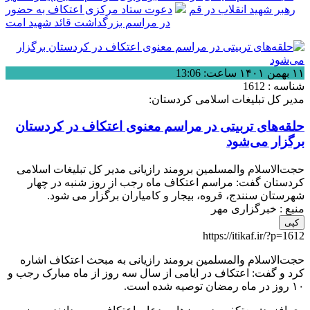
رهبر شهید انقلاب در قم
دعوت ستاد مرکزی اعتکاف به حضور
در مراسم بزرگداشت قائد شهید امت
۱۱ بهمن ۱۴۰۱ ساعت: 13:06
شناسه : 1612
مدیر کل تبلیغات اسلامی کردستان:
حلقه‌های تربیتی در مراسم معنوی اعتکاف در کردستان
برگزار می‌شود
حجت‌الاسلام والمسلمین برومند رازیانی مدیر کل تبلیغات اسلامی
کردستان گفت: مراسم اعتکاف ماه رجب از روز شنبه در چهار
شهرستان سنندج، قروه، بیجار و کامیاران برگزار می شود.
منبع : خبرگزاری مهر
کپی
https://itikaf.ir/?p=1612
حجت‌الاسلام والمسلمین برومند رازیانی به مبحث اعتکاف اشاره
کرد و گفت: اعتکاف در ایامی از سال سه روز از ماه مبارک رجب و
۱۰ روز در ماه رمضان توصیه شده است.