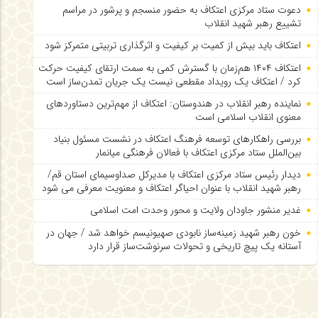
دعوت ستاد مرکزی اعتکاف به حضور منسجم و پرشور در مراسم
تشییع رهبر شهید انقلاب
اعتکاف باید بیش از کمیت بر کیفیت و اثرگذاری تربیتی متمرکز شود
اعتکاف ۱۴۰۴ هم‌زمان با گسترش کمی به سمت ارتقای کیفیت حرکت
کرد / اعتکاف یک رویداد مقطعی نیست یک جریان تمدن‌ساز است
نماینده رهبر انقلاب در هندوستان: اعتکاف از مهم‌ترین دستاوردهای
معنوی انقلاب اسلامی است
بررسی راهکارهای توسعه فرهنگ اعتکاف در نشست مسئول بنیاد
بین‌الملل ستاد مرکزی اعتکاف با فعالان فرهنگی میانمار
دیدار رئیس ستاد مرکزی اعتکاف با مدیرکل صداوسیمای استان قم/
رهبر شهید انقلاب با عنوان احیاگر اعتکاف و معنویت معرفی می شود
غدیر منشور جاودان ولایت و محور وحدت امت اسلامی
خون رهبر شهید زمینه‌ساز نابودی صهیونیسم خواهد شد / جهان در
آستانه یک پیچ تاریخی و تحولات سرنوشت‌ساز قرار دارد