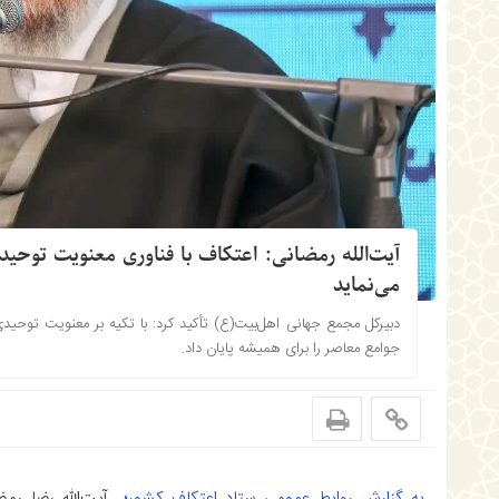
آیت‌الله رمضانی: اعتکاف با فناوری معنویت توحی
می‌نماید
دبیرکل مجمع جهانی اهل‌بیت(ع) تأکید کرد: با تکیه بر معنویت توحید
جوامع معاصر را برای همیشه پایان داد.
به گزارش روابط عمومی ستاد اعتکاف کشور؛
آیت‌الله رضا رمض