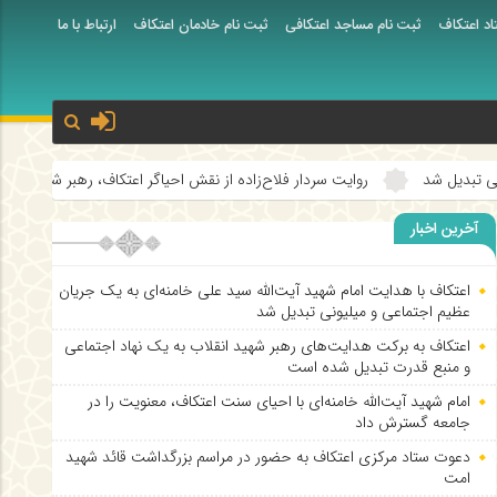
اد اعتکاف
ثبت نام مساجد اعتکافی
ثبت نام خادمان اعتکاف
ارتباط با ما
امام رضا (علیه ا
روایت سردار فلاح‌زاده از نقش احیاگر اعتکاف، رهبر شهید انقلاب در شکوفایی اع
آخرین اخبار
اعتکاف با هدایت امام شهید آیت‌الله سید علی خامنه‌ای به یک جریان
عظیم اجتماعی و میلیونی تبدیل شد
اعتکاف به برکت هدایت‌های رهبر شهید انقلاب به یک نهاد اجتماعی
و منبع قدرت تبدیل شده است
امام شهید آیت‌الله خامنه‌ای با احیای سنت اعتکاف، معنویت را در
جامعه گسترش داد
دعوت ستاد مرکزی اعتکاف به حضور در مراسم بزرگداشت قائد شهید
امت