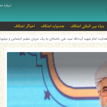
درباره ست
بنیاد بین المللی اعتکاف
جشنواره اعتکاف
احیاگر اعتکاف
 آیت‌الله سید علی خامنه‌ای به یک جریان عظیم اجتماعی و میلیونی تبدیل شد