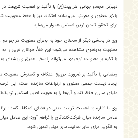
دبیرکل مجمع جهانی اهل‌بیت(ع) با تأکید بر اهمیت شریعت در
بالای معنوی و معرفتی می‌رساند؛ اعتکاف نیز با حفظ محوریت ش
برای تحقق تمدن نوین اسلامی هموار می‌سازد.
وی در بخشی دیگر از سخنان خود به بحران معنویت در جوامع غرب
معنویت به‌وضوح مشاهده می‌شود؛ این خلأ، جوانان غربی را ب
با تکیه بر معنویت توحیدی می‌تواند پاسخی عمیق و ریشه‌ای به ن
رمضانی با تأکید بر ضرورت ترویج اعتکاف و گسترش معنویت در می
ایجاد زیست جمعی معنوی و ارتباطات سازنده است؛ این فرصت می
دنیای مدرن حفظ کند و آن‌ها را به هویت اصیل اسلامی نزدیک‌تر 
وی با اشاره به اهمیت تربیت دینی در فضای اعتکاف گفت: برنام
تعامل سازنده میان شرکت‌کنندگان را فراهم آورد؛ این تعادل می
به الگویی برای سایر فعالیت‌های دینی تبدیل شود.