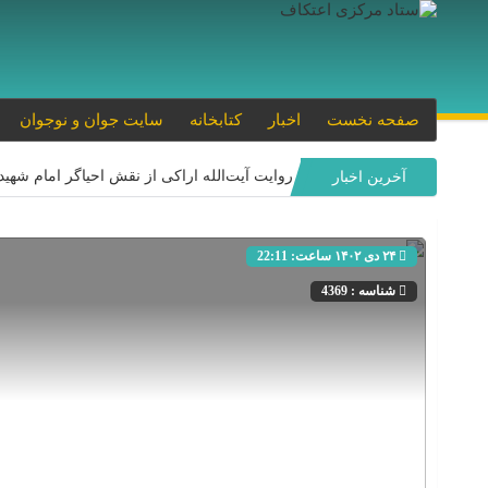
صفحه نخست
اخبار
کتابخانه
سایت جوان و نوجوان
روایت آیت‌الله اراکی از نقش احیاگر امام شهی
آخرین اخبار
اعتکاف با هدایت امام شهید آیت‌الله سید علی خ
روایت سردار فلاح‌زاده از نقش احیاگر اعتکاف،
۲۴ دی ۱۴۰۲ ساعت: 22:11
روایت آیت‌الله موسوی اصفهانی از نقش ا
شناسه : 4369
امام شهید آیت‌الله خامنه‌ای با احیای سنت اع
دعوت ستاد مرکزی اعتکاف به حضور در 