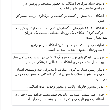
دعوت ستاد مرکزی اعتکاف به حضور منسجم و پرشور در
مراسم تشییع رهبر شهید انقلاب
اعتکاف باید بیش از کمیت بر کیفیت و اثرگذاری تربیتی متمرکز
شود
اعتکاف ۱۴۰۴ هم‌زمان با گسترش کمی به سمت ارتقای کیفیت
حرکت کرد / اعتکاف یک رویداد مقطعی نیست یک جریان
تمدن‌ساز است
نماینده رهبر انقلاب در هندوستان: اعتکاف از مهم‌ترین
دستاوردهای معنوی انقلاب اسلامی است
بررسی راهکارهای توسعه فرهنگ اعتکاف در نشست مسئول بنیاد
بین‌الملل ستاد مرکزی اعتکاف با فعالان فرهنگی میانمار
دیدار رئیس ستاد مرکزی اعتکاف با مدیرکل صداوسیمای استان
قم/ رهبر شهید انقلاب با عنوان احیاگر اعتکاف و معنویت معرفی
می شود
غدیر منشور جاودان ولایت و محور وحدت امت اسلامی
خون رهبر شهید زمینه‌ساز نابودی صهیونیسم خواهد شد / جهان در
آستانه یک پیچ تاریخی و تحولات سرنوشت‌ساز قرار دارد