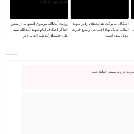
اعتکاف به برکت هدایت‌های رهبر شهید
روایت آیت‌الله موسوی اصفهانی از نقش
ی
انقلاب به یک نهاد اجتماعی و منبع قدرت
احیاگر اعتکاف امام شهید آیت‌الله سید
تبدیل شده است
علی خامنه‌ای(مدظله العالی) در
گسترش اعتکاف
دیریت در وب منتشر خواهد شد.