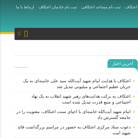
 اعتکاف
ثبت نام مساجد اعتکافی
ثبت نام خادمان اعتکاف
ارتباط با ما
آخرین اخبار
ر شهید انقلاب به یک نهاد اجتماعی و منبع قدرت تبدیل شده است
رش اعتکاف
اعتکاف با هدایت امام شهید آیت‌الله سید علی خامنه‌ای به یک
جریان عظیم اجتماعی و میلیونی تبدیل شد
ستانه برگزاری مراسم تشییع پیکر مطهر رهبر شهید انقلاب در قم
اعتکاف به برکت هدایت‌های رهبر شهید انقلاب به یک نهاد
اجتماعی و منبع قدرت تبدیل شده است
امام شهید آیت‌الله خامنه‌ای با احیای سنت اعتکاف، معنویت را در
جامعه گسترش داد
دعوت ستاد مرکزی اعتکاف به حضور در مراسم بزرگداشت قائد
شهید امت