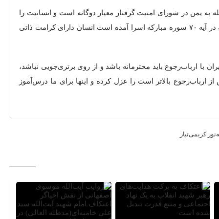
له به یمن در شورای امنیت گرفتار معیار دوگانه است و انسانیت را
زیر پا می‌گذارند، تصریح کرد: در تعالیم اسلامی همان‌طوری که در آیه ۷۰ سوره مبارکه اسرا آمده است انسان دارای کرامت ذاتی
یران با ارباب‌رجوع باید محترمانه باشد و از روی برتری‌جویی نباشد،
 از ارباب‌رجوع بالاتر است را عزل کرده و اینها برای ما درس‌آموز
نور کریمی‌تبار