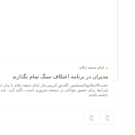
امام جمعه ایلام:
مدیران در برنامه اعتکاف سنگ تمام بگذارند
حجت‌الاسلام‌والمسلمین الله‌نور کریمی‌تبار امام جمعه ایلام با بیان
شرایط برای حضور جوانان در مسجد ضروری است، تأکید کرد: باید مد
داشته باشند.