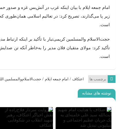
امام جمعه ایلام با بیان اینکه غرب در آتش‌بس غزه و صدور حم
است.
حجت‌الاسلام والمسلمین کریمی‌تبار با تأکید بر اینکه ارتباط مد
تأکید کرد: مولای متقیان فلان مدیر را به‌خاطر آنکه تن صدایش
است.
/
/
برچسب ها
اعتکاف
امام جمعه ایلام
حجت‌الاسلام‌والمسلمین الله‌
نوشته های مشابه