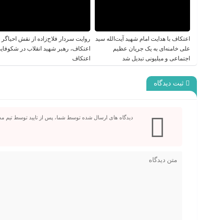
اعتکاف با هدایت امام شهید آیت‌الله سید
روایت سردار فلاح‌زاده از نقش احیاگر
علی خامنه‌ای به یک جریان عظیم
اعتکاف، رهبر شهید انقلاب در شکوفای
اجتماعی و میلیونی تبدیل شد
اعتکاف
ثبت دیدگاه
دیدگاه های ارسال شده توسط شما، پس از تایید توسط تیم م