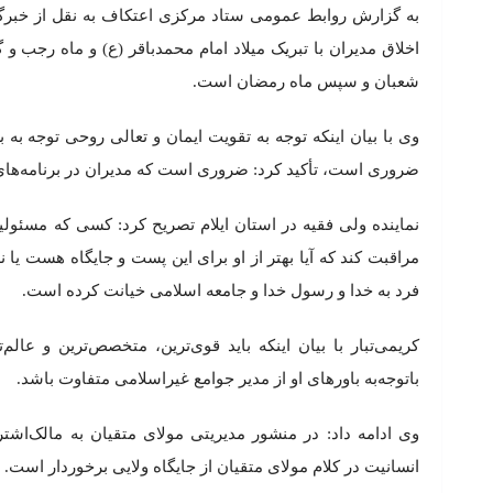
به گزارش روابط عمومی ستاد مرکزی اعتکاف به نقل از خبرگزا
اخلاق مدیران با تبریک میلاد امام محمدباقر (ع) و ماه رجب 
شعبان و سپس ماه رمضان است.
وی با بیان اینکه توجه به تقویت ایمان و تعالی روحی توجه ب
ضروری است، تأکید کرد: ضروری است که مدیران در برنامه‌های م
نماینده ولی فقیه در استان ایلام تصریح کرد: کسی که مسئولی
مراقبت کند که آیا بهتر از او برای این پست و جایگاه هست یا
فرد به خدا و رسول خدا و جامعه اسلامی خیانت کرده است.
کریمی‌تبار با بیان اینکه باید قوی‌ترین، متخصص‌ترین و عالم
باتوجه‌به باورهای او از مدیر جوامع غیراسلامی متفاوت باشد.
وی ادامه داد: در منشور مدیریتی مولای متقیان به مالک‌اشتر
انسانیت در کلام مولای متقیان از جایگاه ولایی برخوردار است.