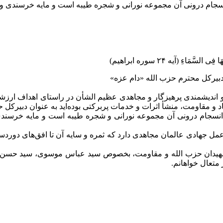
سجام درونی آن مجموعه نورانی و شجره طیبه است و مایه خرسندی و س
سَّمَاءِ (آیه ۲۴ سوره ابراهیم)
یرکل محترم حزب الله «دام عزه»
و اندیشمندی پرهیزگار و مجاهدی عظیم الشأن در راستای اهداف ارزشمن
اد و مقاومت، منشأ اثرات و خدمات پربرکتی بوده‌اید به عنوان دبیرکل 
انسجام درونی آن مجموعه نورانی و شجره طیبه است و مایه خرسندی 
عمل جهادی عالمان مجاهدی دارد که ثمره و سایه آن تا افق‌های دورد
دان حزب الله و مقاومت، بخصوص سید عباس موسوی، سید حسن نصرا
متعال خواهانم.