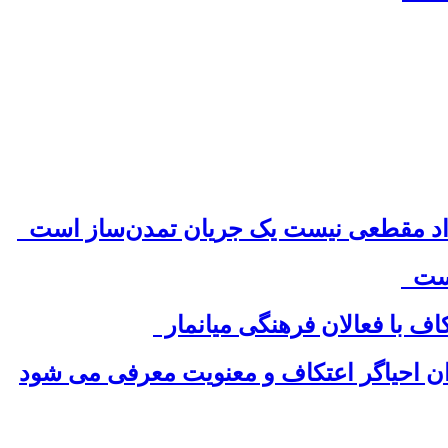
 است
ف با فعالان فرهنگی میانمار
وان احیاگر اعتکاف و معنویت معرفی می شود