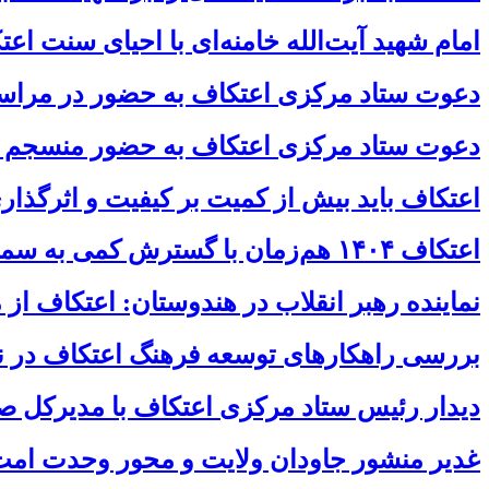
امام شهید آیت‌الله خامنه‌ای با احیای سنت ا
دعوت ستاد مرکزی اعتکاف به حضور در مراس
دعوت ستاد مرکزی اعتکاف به حضور منسجم و 
اعتکاف باید بیش از کمیت بر کیفیت و اثرگذا
اعتکاف ۱۴۰۴ هم‌زمان با گسترش کمی به سمت ارتقای کیفیت حرکت کرد / اعتکاف یک رویداد مقطعی نیست یک جریان تمدن‌ساز است
نماینده رهبر انقلاب در هندوستان: اعتکاف ا
بررسی راهکارهای توسعه فرهنگ اعتکاف در نش
دیدار رئیس ستاد مرکزی اعتکاف با مدیرکل صد
غدیر منشور جاودان ولایت و محور وحدت امت