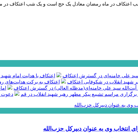
اعتکاف در ماه رمضان معادل یک حج است و یک شب اعتکاف در مسجد رس
ه سید علی خامنه‌ای در گسترش اعتکاف
اعتکاف با هدایت امام شهید 
بر شهید انقلاب در شکوفایی اعتکاف
اعتکاف به برکت هدایت‌های رهب
 آیت‌الله سید علی خامنه‌ای(مدظله العالی) در گسترش اعتکاف
اما
 برگزاری مراسم تشییع پیکر مطهر رهبر شهید انقلاب در قم
دعوت س
ی انتخاب وی به عنوان دبیرکل حزب‌الله