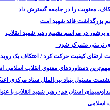
عتکاف، معنویت را در جامعه گسترش داد
م بزرگداشت قائد شهید امت
پرشور در مراسم تشییع رهبر شهید انقلاب
ری تربیتی متمرکز شود
ز مهم‌ترین دستاوردهای معنوی انقلاب اسلامی
ست مسئول بنیاد بین‌الملل ستاد مرکزی اعتکا
اوسیمای استان قم/ رهبر شهید انقلاب با عن
 اسلامی