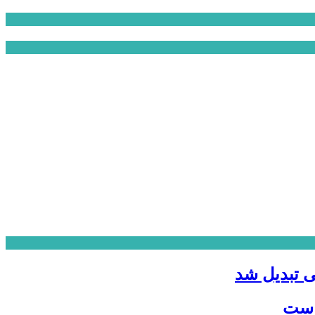
ی تبدیل شد
 است