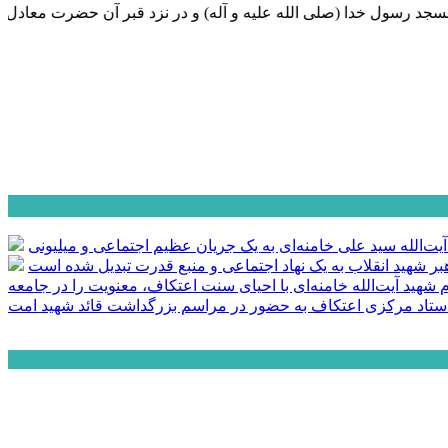
ول خدا (صلی الله علیه و آله) و در نزد قبر آن حضرت معادل یک ح
آیت‌الله سید علی خامنه‌ای به یک جریان عظیم اجتماعی و میلیونی
ر شهید انقلاب به یک نهاد اجتماعی و منبع قدرت تبدیل شده است
م شهید آیت‌الله خامنه‌ای با احیای سنت اعتکاف، معنویت را در جامعه
تاد مرکزی اعتکاف به حضور در مراسم بزرگداشت قائد شهید امت