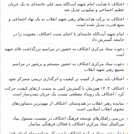
اعتکاف با هدایت امام شهید آیت‌الله سید علی خامنه‌ای به یک جریان
عظیم اجتماعی و میلیونی تبدیل شد
اعتکاف به برکت هدایت‌های رهبر شهید انقلاب به یک نهاد اجتماعی و
منبع قدرت تبدیل شده است
امام شهید آیت‌الله خامنه‌ای با احیای سنت اعتکاف، معنویت را در
جامعه گسترش داد
دعوت ستاد مرکزی اعتکاف به حضور در مراسم بزرگداشت قائد شهید
امت
دعوت ستاد مرکزی اعتکاف به حضور منسجم و پرشور در مراسم
تشییع رهبر شهید انقلاب
اعتکاف باید بیش از کمیت بر کیفیت و اثرگذاری تربیتی متمرکز شود
اعتکاف ۱۴۰۴ هم‌زمان با گسترش کمی به سمت ارتقای کیفیت حرکت
کرد / اعتکاف یک رویداد مقطعی نیست یک جریان تمدن‌ساز است
نماینده رهبر انقلاب در هندوستان: اعتکاف از مهم‌ترین دستاوردهای
معنوی انقلاب اسلامی است
بررسی راهکارهای توسعه فرهنگ اعتکاف در نشست مسئول بنیاد
بین‌الملل ستاد مرکزی اعتکاف با فعالان فرهنگی میانمار
دیدار رئیس ستاد مرکزی اعتکاف با مدیرکل صداوسیمای استان قم/