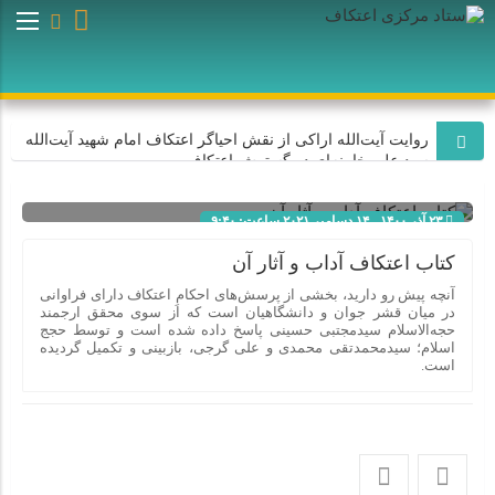
روایت آیت‌الله اراکی از نقش احیاگر اعتکاف امام شهید آیت‌الله
سید علی خامنه‌ای در گسترش اعتکاف
۲۳ آذر ۱۴۰۰ - ۱۴ دسامبر ۲۰۲۱ ساعت: ۹:۴۰
اعتکاف با هدایت امام شهید آیت‌الله سید علی خامنه‌ای به یک
جریان عظیم اجتماعی و میلیونی تبدیل شد
شناسه : 802
کتاب اعتکاف آداب و آثار آن
آنچه پیش رو دارید، بخشی از پرسش‌های احکامِ اعتکاف دارای فراوانی
در میان قشر جوان و دانشگاهیان است که از سوی محقق ارجمند
روایت سردار فلاح‌زاده از نقش احیاگر اعتکاف، رهبر شهید انقلاب
حجه‌الاسلام سیدمجتبی حسینی پاسخ داده شده است و توسط حجج
در شکوفایی اعتکاف
اسلام؛ سیدمحمدتقی محمدی و علی گرجی، بازبینی و تکمیل گردیده
است.
اعتکاف به برکت هدایت‌های رهبر شهید انقلاب به یک نهاد اجتماعی
و منبع قدرت تبدیل شده است
روایت آیت‌الله موسوی اصفهانی از نقش احیاگر اعتکاف امام