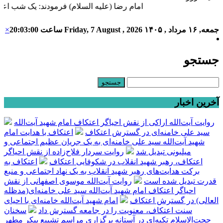
امام رضا (علیه السلام) فرمودند: یک شب اعت
جمعه, ۱۶ مرداد , ۱۴۰۵
Friday, 7 August , 2026
ساعت
20:03:01
×
جستجو
آخرین اخبار
روایت آیت‌الله اراکی از نقش احیاگر اعتکاف امام شهید آیت‌الله
سید علی خامنه‌ای در گسترش اعتکاف
اعتکاف با هدایت امام
شهید آیت‌الله سید علی خامنه‌ای به یک جریان عظیم اجتماعی و
میلیونی تبدیل شد
روایت سردار فلاح‌زاده از نقش احیاگر
اعتکاف، رهبر شهید انقلاب در شکوفایی اعتکاف
اعتکاف به
برکت هدایت‌های رهبر شهید انقلاب به یک نهاد اجتماعی و منبع
قدرت تبدیل شده است
روایت آیت‌الله موسوی اصفهانی از نقش
احیاگر اعتکاف امام شهید آیت‌الله سید علی خامنه‌ای(مدظله
العالی) در گسترش اعتکاف
امام شهید آیت‌الله خامنه‌ای با احیای
سنت اعتکاف، معنویت را در جامعه گسترش داد
سخنان
حجت‌الاسلام تکیه‌ای در آستانه برگزاری مراسم تشییع پیکر مطهر