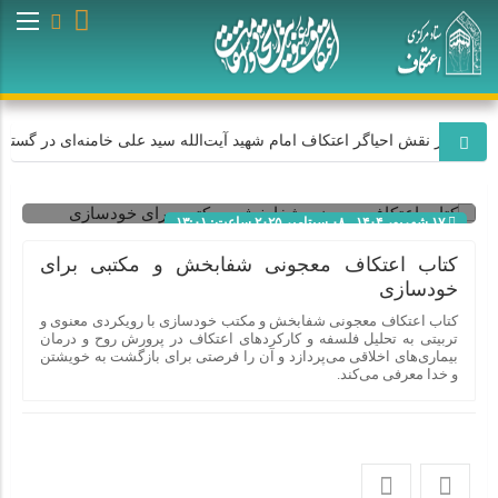
امام رضا (ع
 اراکی از نقش احیاگر اعتکاف امام شهید آیت‌الله سید علی خامنه‌ای در گستر
۱۷ شهریور ۱۴۰۴ - ۰۸ سپتامبر ۲۰۲۵ ساعت: ۱۳:۰۱
شناسه : 11790
کتاب اعتکاف معجونی شفا‌بخش و مکتبی برای
خودسازی
کتاب اعتکاف معجونی شفا‌بخش و مکتب خودسازی با رویکردی معنوی و
تربیتی به تحلیل فلسفه و کارکردهای اعتکاف در پرورش روح و درمان
بیماری‌های اخلاقی می‌پردازد و آن را فرصتی برای بازگشت به خویشتن
و خدا معرفی می‌کند.