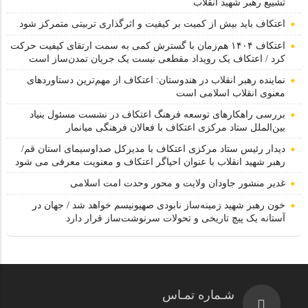
تشییع رهبر شهید انقلاب
اعتکاف باید بیش از کمیت بر کیفیت و اثرگذاری تربیتی متمرکز شود
اعتکاف ۱۴۰۴ هم‌زمان با گسترش کمی به سمت ارتقای کیفیت حرکت
کرد / اعتکاف یک رویداد مقطعی نیست یک جریان تمدن‌ساز است
نماینده رهبر انقلاب در هندوستان: اعتکاف از مهم‌ترین دستاوردهای
معنوی انقلاب اسلامی است
بررسی راهکارهای توسعه فرهنگ اعتکاف در نشست مسئول بنیاد
بین‌الملل ستاد مرکزی اعتکاف با فعالان فرهنگی میانمار
دیدار رئیس ستاد مرکزی اعتکاف با مدیرکل صداوسیمای استان قم/
رهبر شهید انقلاب با عنوان احیاگر اعتکاف و معنویت معرفی می شود
غدیر منشور جاودان ولایت و محور وحدت امت اسلامی
خون رهبر شهید زمینه‌ساز نابودی صهیونیسم خواهد شد / جهان در
آستانه یک پیچ تاریخی و تحولات سرنوشت‌ساز قرار دارد
شـماره تمـاس