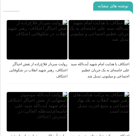
نوشته های مشابه
اعتکاف با هدایت امام شهید آیت‌الله سید
روایت سردار فلاح‌زاده از نقش احیاگر
علی خامنه‌ای به یک جریان عظیم
اعتکاف، رهبر شهید انقلاب در شکوفایی
اجتماعی و میلیونی تبدیل شد
اعتکاف