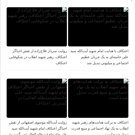
اعتکاف با هدایت امام شهید آیت‌الله سید
روایت سردار فلاح‌زاده از نقش احیاگر
علی خامنه‌ای به یک جریان عظیم
اعتکاف، رهبر شهید انقلاب در شکوفایی
اجتماعی و میلیونی تبدیل شد
اعتکاف
اعتکاف به برکت هدایت‌های رهبر شهید
روایت آیت‌الله موسوی اصفهانی از نقش
انقلاب به یک نهاد اجتماعی و منبع قدرت
احیاگر اعتکاف امام شهید آیت‌الله سید
تبدیل شده است
علی خامنه‌ای(مدظله العالی) در گسترش