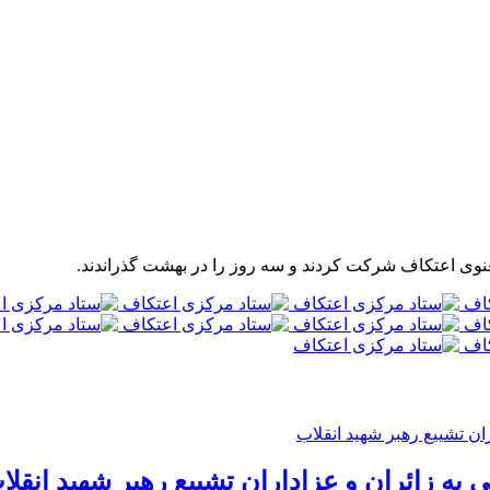
عنوی اعتکاف شرکت کردند و سه روز را در بهشت گذراندند.
ه زائران و عزاداران تشییع رهبر شهید انقلا