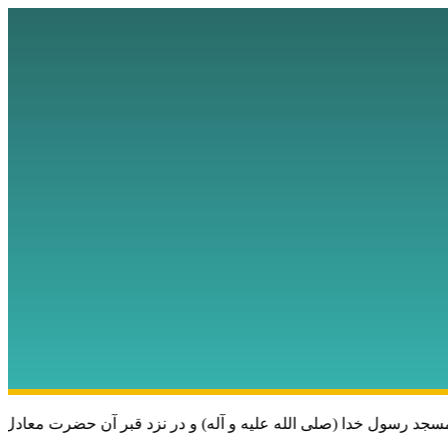
رسول خدا (صلی الله علیه و آله) و در نزد قبر آن حضرت معادل یک