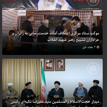
موکب ستاد مرکزی اعتکاف آماده خدمت‌رسانی به زائران و
عزاداران تشییع رهبر شهید انقلاب
3 هفته قبل
دیدار حجت‌الاسلام والمسلمین سید علیرضا تکیه‌ای رئیس