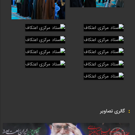
گالری تصاویر