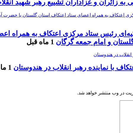
ه زائران و عزاداران تشییع رهبر شهید انقلا
کیه‌ای رئیس ستاد مرکزی اعتکاف به همراه اع
 گلستان و امام جمعه گرگان
1 ماه قبل
اف با نماینده رهبر انقلاب در هندوستان
1 ماه قبل
ریت در وب منتشر خواهد شد.