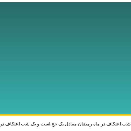
شب اعتکاف در ماه رمضان معادل یک حج است و یک شب اعتکاف در مسج