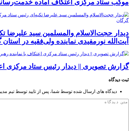
موکب ستاد مرکزی اعتکاف آماده خدمت‌رسانی ب
دیدار حجت‌الاسلام والمسلمین سید علیرضا ت
آیت‌الله نورمفیدی نماینده ولی‌فقیه در استان
گزارش تصویری || دیدار رئیس ستاد مرکزی اعتک
ثبت دیدگاه
دیدگاه های ارسال شده توسط شما، پس از تایید توسط تیم مدی