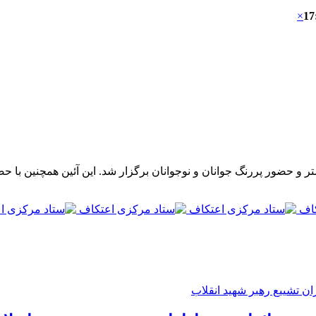
×
17
 و حضور پررنگ جوانان و نوجوانان برگزار شد. این آئین همچنین با ح