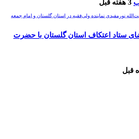
ب
3 هفته قبل
ضای ستاد اعتکاف استان گلستان با حضرت