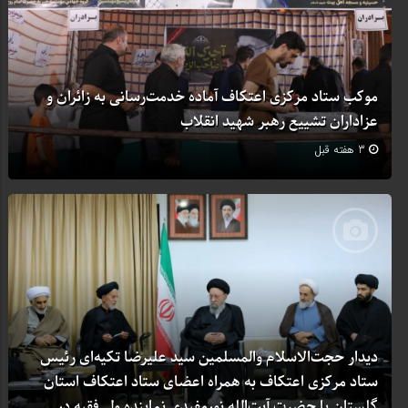
موکب ستاد مرکزی اعتکاف آماده خدمت‌رسانی به زائران و
عزاداران تشییع رهبر شهید انقلاب
3 هفته قبل
دیدار حجت‌الاسلام والمسلمین سید علیرضا تکیه‌ای رئیس
ستاد مرکزی اعتکاف به همراه اعضای ستاد اعتکاف استان
گلستان با حضرت آیت‌الله نورمفیدی نماینده ولی‌فقیه در