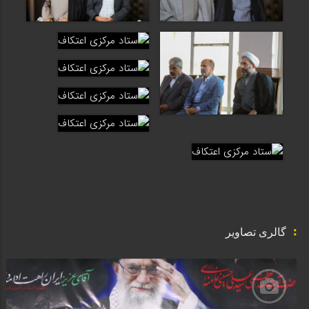
گالری تصاویر