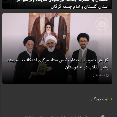
استان گلستان و امام جمعه گرگان
1 ماه قبل
گزارش تصویری || دیدار رئیس ستاد مرکزی اعتکاف با نماینده
رهبر انقلاب در هندوستان
1 ماه قبل
ثبت دیدگاه
دیدگاه های ارسال شده توسط شما، پس از تایید توسط تیم