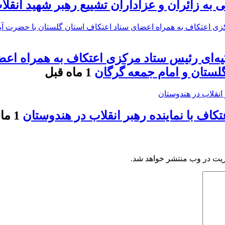
ه زائران و عزاداران تشییع رهبر شهید انقلا
کیه‌ای رئیس ستاد مرکزی اعتکاف به همراه اع
 گلستان و امام جمعه گرگان
1 ماه قبل
اف با نماینده رهبر انقلاب در هندوستان
1 ماه قبل
ریت در وب منتشر خواهد شد.