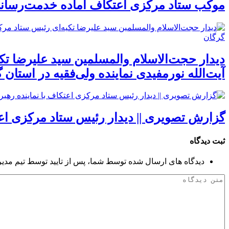
موکب ستاد مرکزی اعتکاف آماده خدمت‌رسانی ب
دیدار حجت‌الاسلام والمسلمین سید علیرضا ت
آیت‌الله نورمفیدی نماینده ولی‌فقیه در استان
گزارش تصویری || دیدار رئیس ستاد مرکزی اعتک
ثبت دیدگاه
دیدگاه های ارسال شده توسط شما، پس از تایید توسط تیم مدی