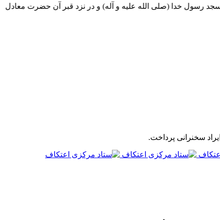
رسول خدا (صلی الله علیه و آله) و در نزد قبر آن حضرت معادل یک 
یراد سخنرانی پرداخت.