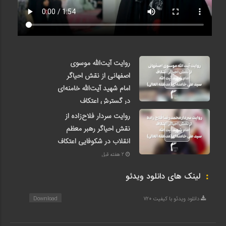
روایت آیت‌الله موسوی
اصفهانی از نقش احیاگر
امام شهید آیت‌الله خامنه‌ای
در گسترش اعتکاف
2 هفته قبل
روایت سردار فلاح‌زاده از
نقش احیاگر رهبر معظم
انقلاب در شکوفایی اعتکاف
2 هفته قبل
لینک های دانلود ویدئو
دانلود ویدئو با کیفیت 720
Download