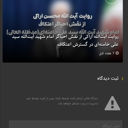
روایت آیت‌الله اراکی از نقش احیاگر امام شهید آیت‌الله سید
علی خامنه‌ای در گسترش اعتکاف
2 هفته قبل
ثبت دیدگاه
دیدگاه های ارسال شده توسط شما، پس از تایید توسط تیم
مدیریت در وب منتشر خواهد شد.