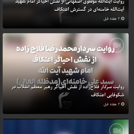
روایت آیت‌الله موسوی اصفهانی از نقش احیاگر امام شهید
آیت‌الله خامنه‌ای در گسترش اعتکاف
2 هفته قبل
روایت سردار فلاح‌زاده از نقش احیاگر رهبر معظم انقلاب در
شکوفایی اعتکاف
2 هفته قبل