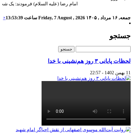
امام رضا (علیه السلام) فرمودند: یک شب
جمعه, ۱۶ مرداد , ۱۴۰۵
Friday, 7 August , 2026
ساعت
13:53:39
×
جستجو
لحظات پایانی ۳ روز هم‌نشینی با خدا
11 بهمن 1402 - 22:57