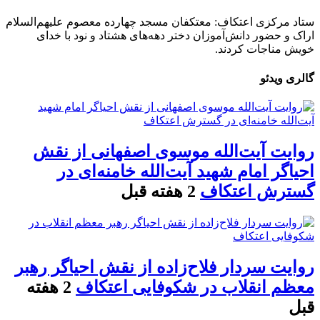
ستاد مرکزی اعتکاف: معتکفان مسجد چهارده معصوم علیهم‌السلام
اراک و حضور دانش‌آموزان دختر دهه‌های هشتاد و نود با خدای
خویش مناجات کردند.
گالری ویدئو
روایت آیت‌الله موسوی اصفهانی از نقش
احیاگر امام شهید آیت‌الله خامنه‌ای در
گسترش اعتکاف
2 هفته قبل
روایت سردار فلاح‌زاده از نقش احیاگر رهبر
معظم انقلاب در شکوفایی اعتکاف
2 هفته
قبل