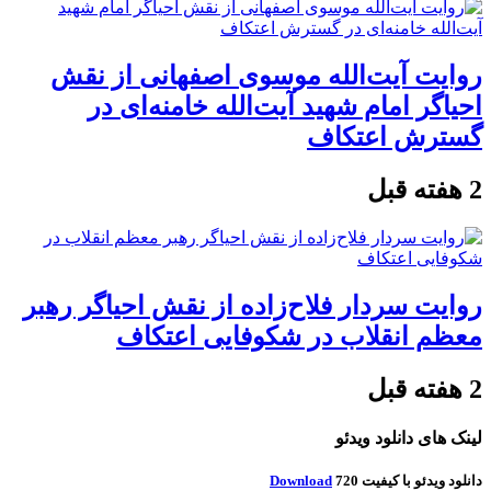
روایت آیت‌الله موسوی اصفهانی از نقش
احیاگر امام شهید آیت‌الله خامنه‌ای در
گسترش اعتکاف
2 هفته قبل
روایت سردار فلاح‌زاده از نقش احیاگر رهبر
معظم انقلاب در شکوفایی اعتکاف
2 هفته قبل
لینک های دانلود ویدئو
دانلود ویدئو با کیفیت 720
Download