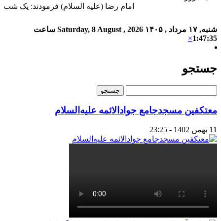
امام رضا (علیه السلام) فرمودند: یک شب ا
شنبه, ۱۷ مرداد , ۱۴۰۵
Saturday, 8 August , 2026
ساعت
×
1:47:35
جستجو
معتکفین مسجدجامع جوادالائمه علیه‌السلام
11 بهمن 1402 - 23:25