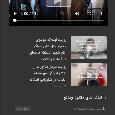
روایت آیت‌الله موسوی
اصفهانی از نقش احیاگر
امام شهید آیت‌الله خامنه‌ای
در گسترش اعتکاف
2 هفته قبل
روایت سردار فلاح‌زاده از
نقش احیاگر رهبر معظم
انقلاب در شکوفایی اعتکاف
2 هفته قبل
لینک های دانلود ویدئو
دانلود ویدئو با کیفیت 480
Download