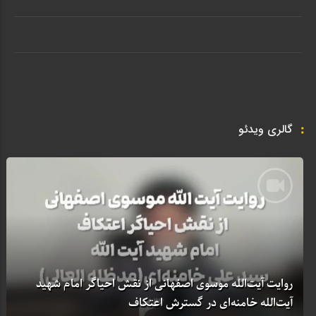
گالری ویدئو
روایت آیت‌الله موسوی اصفهانی از نقش احیاگر امام شهید
آیت‌الله خامنه‌ای در گسترش اعتکاف