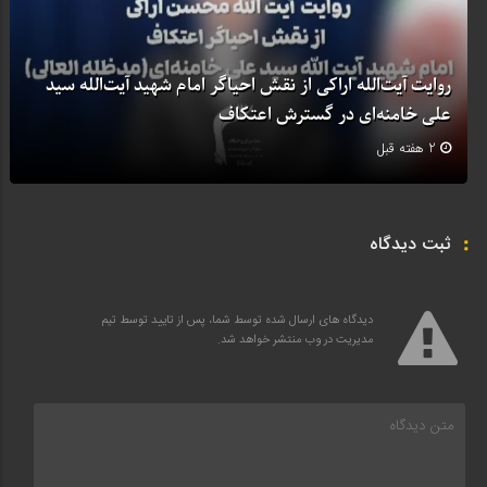
روایت آیت‌الله اراکی از نقش احیاگر امام شهید آیت‌الله سید
علی خامنه‌ای در گسترش اعتکاف
2 هفته قبل
ثبت دیدگاه
دیدگاه های ارسال شده توسط شما، پس از تایید توسط تیم
مدیریت در وب منتشر خواهد شد.