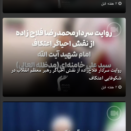
2 هفته قبل
روایت سردار فلاح‌زاده از نقش احیاگر رهبر معظم انقلاب در
شکوفایی اعتکاف
2 هفته قبل