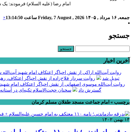
امام رضا (علیه السلام) فرمودند: یک ش
جمعه, ۱۶ مرداد , ۱۴۰۵
Friday, 7 August , 2026
ساعت
13:14:51
×
جستجو
آخرین اخبار
روایت آیت‌الله اراکی از نقش احیاگر اعتکاف امام شهید آیت‌الل
تبدیل شد
روایت سردار فلاح‌زاده از نقش احیاگر اعتکاف، ره
روایت آیت‌الله موسوی اصفهانی از نقش احیاگر اعتکاف امام شهید
گسترش داد
سخنان حجت‌الاسلام تکیه‌ای در آستانه
برچسب » امام جماعت مسجد طفلان مسلم کرمان
۱۳ بهمن ۱۴۰۲