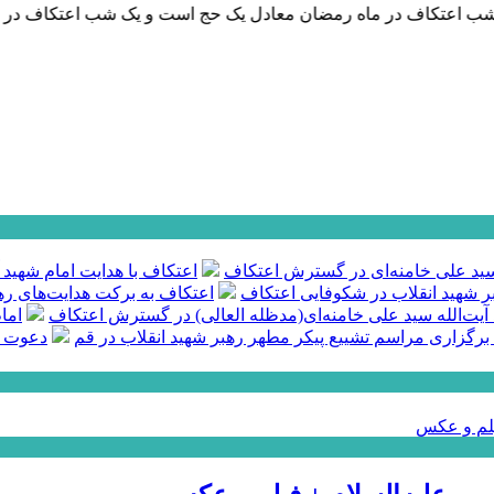
ب اعتکاف در ماه رمضان معادل یک حج است و یک شب اعتکاف در مسجد
ه سید علی خامنه‌ای در گسترش اعتکاف
اعتکاف با هدایت امام شهید 
بر شهید انقلاب در شکوفایی اعتکاف
اعتکاف به برکت هدایت‌های رهب
 آیت‌الله سید علی خامنه‌ای(مدظله العالی) در گسترش اعتکاف
اما
 برگزاری مراسم تشییع پیکر مطهر رهبر شهید انقلاب در قم
دعوت س