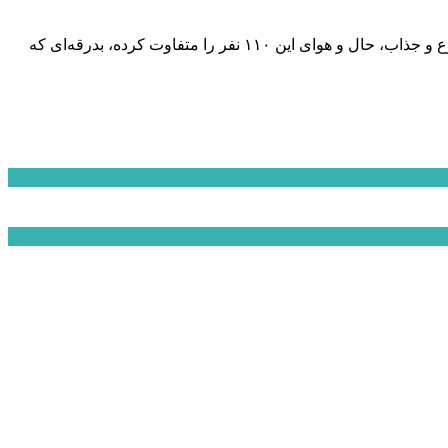
تجربه متفاوت و دسته‌جمعیِ زیست معنوی به مدت سه روز در مسجد آن هم نه فقط با برنامه‌های عبادیِ صرف، که بسته‌ای از محتوای متنوع و جذاب، حال و هوای این ۱۱۰ نفر را متفاوت کرده، بدرقه‌ای که