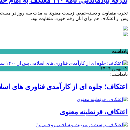
بدرقه‌ بیادماندنی؛ نامه ۱۱۰ معتکف به امام حسین علیه‌السلام + فیلم و عکس
پس از اعتکاف هم برای آنان رقم خورد، متفاوت بود.
یادداشت
۰۲ بهمن ۱۴۰۴
یادداشت:
اعتکاف؛ جلوه ای از کارآمدی فناوری های اسلامی پس از 
اعتکاف، قرنطینه معنوی