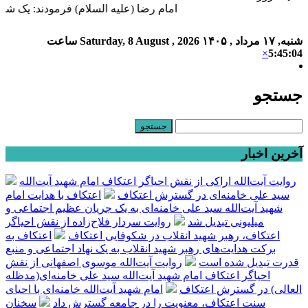
امام رضا (علیه السلام) فرمودند: یک شب 
شنبه, ۱۷ مرداد , ۱۴۰۵
Saturday, 8 August , 2026
ساعت
×
5:45:05
جستجو
آخرین اخبار
روایت آیت‌الله اراکی از نقش احیاگر اعتکاف امام شهید آیت‌الله
سید علی خامنه‌ای در گسترش اعتکاف
اعتکاف با هدایت امام
شهید آیت‌الله سید علی خامنه‌ای به یک جریان عظیم اجتماعی و
میلیونی تبدیل شد
روایت سردار فلاح‌زاده از نقش احیاگر
اعتکاف، رهبر شهید انقلاب در شکوفایی اعتکاف
اعتکاف به
برکت هدایت‌های رهبر شهید انقلاب به یک نهاد اجتماعی و منبع
قدرت تبدیل شده است
روایت آیت‌الله موسوی اصفهانی از نقش
احیاگر اعتکاف امام شهید آیت‌الله سید علی خامنه‌ای(مدظله
العالی) در گسترش اعتکاف
امام شهید آیت‌الله خامنه‌ای با احیای
سنت اعتکاف، معنویت را در جامعه گسترش داد
سخنان