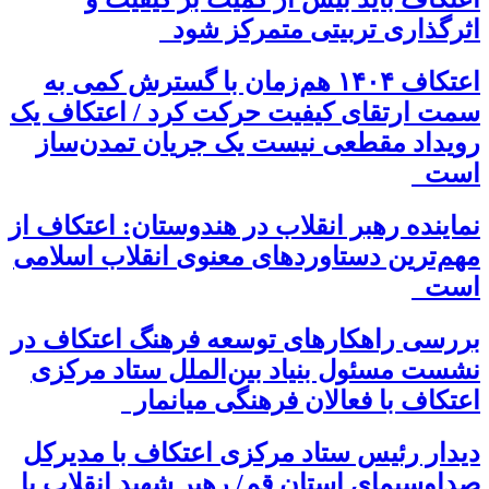
اثرگذاری تربیتی متمرکز شود
اعتکاف ۱۴۰۴ هم‌زمان با گسترش کمی به
سمت ارتقای کیفیت حرکت کرد / اعتکاف یک
رویداد مقطعی نیست یک جریان تمدن‌ساز
است
نماینده رهبر انقلاب در هندوستان: اعتکاف از
مهم‌ترین دستاوردهای معنوی انقلاب اسلامی
است
بررسی راهکارهای توسعه فرهنگ اعتکاف در
نشست مسئول بنیاد بین‌الملل ستاد مرکزی
اعتکاف با فعالان فرهنگی میانمار
دیدار رئیس ستاد مرکزی اعتکاف با مدیرکل
صداوسیمای استان قم/ رهبر شهید انقلاب با