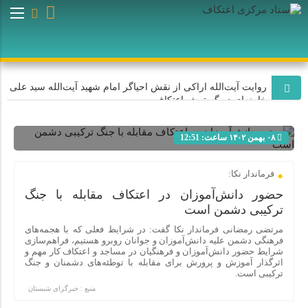
روایت آیت‌الله اراکی از نقش احیاگر امام شهید آیت‌الله سید علی
خامنه‌ای در گسترش اعتکاف
۰۸ بهمن ۱۴۰۲ ساعت: 12:51
اعتکاف با هدایت امام شهید آیت‌الله سید علی خامنه‌ای به یک
جریان عظیم اجتماعی و میلیونی تبدیل شد
شناسه : 5938
فرماندار نکا:
حضور دانش‌آموزان در اعتکاف مقابله با جنگ
روایت سردار فلاح‌زاده از نقش احیاگر اعتکاف، رهبر شهید انقلاب
در شکوفایی اعتکاف
ترکیبی دشمن است
مرتضی رمضانی فرماندار نکا گفت: در شرایط فعلی که با هجمه‌های
فرهنگی دشمن علیه دانش‌آموزان و جوانان روبرو هستیم، فراهم‌سازی
اعتکاف به برکت هدایت‌های رهبر شهید انقلاب به یک نهاد اجتماعی
شرایط حضور دانش‌آموزان و فرهنگیان در مساجد و اعتکاف کار مهم و
و منبع قدرت تبدیل شده است
اثرگذار آموزش و پرورش برای مقابله با توطئه‌های دشمنان و جنگ
ترکیبی است.
منبع : خبرگزای شبستان
روایت آیت‌الله موسوی اصفهانی از نقش احیاگر اعتکاف امام