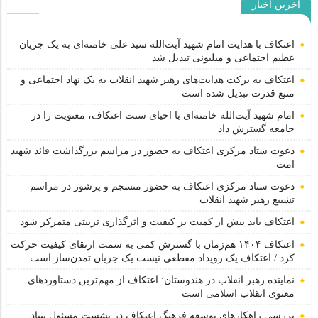
آخرین اخبار
اعتکاف با هدایت امام شهید آیت‌الله سید علی خامنه‌ای به یک جریان
عظیم اجتماعی و میلیونی تبدیل شد
اعتکاف به برکت هدایت‌های رهبر شهید انقلاب به یک نهاد اجتماعی و
منبع قدرت تبدیل شده است
امام شهید آیت‌الله خامنه‌ای با احیای سنت اعتکاف، معنویت را در
جامعه گسترش داد
دعوت ستاد مرکزی اعتکاف به حضور در مراسم بزرگداشت قائد شهید
امت
دعوت ستاد مرکزی اعتکاف به حضور منسجم و پرشور در مراسم
تشییع رهبر شهید انقلاب
اعتکاف باید بیش از کمیت بر کیفیت و اثرگذاری تربیتی متمرکز شود
اعتکاف ۱۴۰۴ هم‌زمان با گسترش کمی به سمت ارتقای کیفیت حرکت
کرد / اعتکاف یک رویداد مقطعی نیست یک جریان تمدن‌ساز است
نماینده رهبر انقلاب در هندوستان: اعتکاف از مهم‌ترین دستاوردهای
معنوی انقلاب اسلامی است
بررسی راهکارهای توسعه فرهنگ اعتکاف در نشست مسئول بنیاد