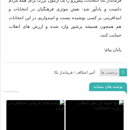
فرماندار نکا انتخابات پیش‌رو را یک آزمون بزرگ برای همه مردم
دانست و یادآور شد: نقش موثری فرهنگیان در انتخابات و
انیدافرینی بر کسی پوشیده نیست و امیدواریم در این انتخابات
هم همچون همیشه پرشور وارد شده و ارزش های انقلاب
حمایت کنند.
پایان پیام/
/
برچسب ها
آئین اعتکاف
فرماندار نکا
نوشته های مشابه