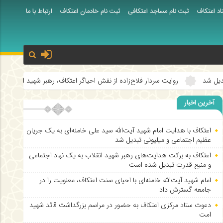
اد اعتکاف
ثبت نام مساجد اعتکافی
ثبت نام خادمان اعتکاف
ارتباط با ما
امام رضا (علیه ال
روایت سردار فلاح‌زاده از نقش احیاگر اعتکاف، رهبر شهید انقلاب در شکوفایی اعتک
آخرین اخبار
اعتکاف با هدایت امام شهید آیت‌الله سید علی خامنه‌ای به یک جریان
عظیم اجتماعی و میلیونی تبدیل شد
اعتکاف به برکت هدایت‌های رهبر شهید انقلاب به یک نهاد اجتماعی
و منبع قدرت تبدیل شده است
امام شهید آیت‌الله خامنه‌ای با احیای سنت اعتکاف، معنویت را در
جامعه گسترش داد
دعوت ستاد مرکزی اعتکاف به حضور در مراسم بزرگداشت قائد شهید
امت