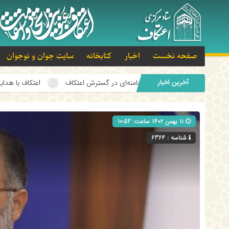
صفحه نخست
اخبار
کتابخانه
سایت جوان و نوجوان
آخرین اخبار
یت‌الله سید علی خامنه‌ای در گسترش اعتکاف
اعتکاف با هدایت امام شهید آی
۱۱ بهمن ۱۴۰۲ ساعت: 10:52
شناسه : 6364