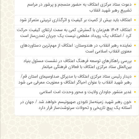
دعوت ستاد مرکزی اعتکاف به حضور منسجم و پرشور در مراسم
تشییع رهبر شهید انقلاب
اعتکاف باید بیش از کمیت بر کیفیت و اثرگذاری تربیتی متمرکز شود
اعتکاف ۱۴۰۴ هم‌زمان با گسترش کمی به سمت ارتقای کیفیت حرکت
کرد / اعتکاف یک رویداد مقطعی نیست یک جریان تمدن‌ساز است
نماینده رهبر انقلاب در هندوستان: اعتکاف از مهم‌ترین دستاوردهای
معنوی انقلاب اسلامی است
بررسی راهکارهای توسعه فرهنگ اعتکاف در نشست مسئول بنیاد
بین‌الملل ستاد مرکزی اعتکاف با فعالان فرهنگی میانمار
دیدار رئیس ستاد مرکزی اعتکاف با مدیرکل صداوسیمای استان قم/
رهبر شهید انقلاب با عنوان احیاگر اعتکاف و معنویت معرفی می شود
غدیر منشور جاودان ولایت و محور وحدت امت اسلامی
خون رهبر شهید زمینه‌ساز نابودی صهیونیسم خواهد شد / جهان در
آستانه یک پیچ تاریخی و تحولات سرنوشت‌ساز قرار دارد