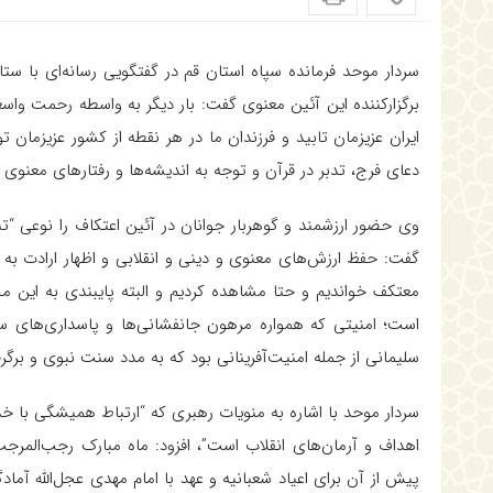
سردار موحد فرمانده سپاه استان قم در گفتگویی رسانه‌ای با ستا
برگزارکننده این آئین معنوی گفت: بار دیگر به واسطه رحمت واس
ایران عزیزمان تابید و فرزندان ما در هر نقطه از کشور عزیزما
دعای فرج، تدبر در قرآن و توجه به اندیشه‌ها و رفتارهای معنوی 
وی حضور ارزشمند و گوهربار جوانان در آئین اعتکاف را نوعی “ت
گفت: حفظ ارزش‌های معنوی و دینی و انقلابی و اظهار ارادت به
معتکف خواندیم و حتا مشاهده کردیم و البته پایبندی به این 
است‌؛ امنیتی که همواره مرهون جانفشانی‌ها و پاسداری‌های سر
سلیمانی از جمله امنیت‌آفرینانی بود که به مدد سنت نبوی و بر
سردار موحد با اشاره به منویات رهبری که “ارتباط همیشگی با خ
اهداف و آرمان‌های انقلاب است”، افزود: ماه مبارک رجب‌المر
پیش از آن برای اعیاد شعبانیه و عهد با امام مهدی عجل‌الله آما