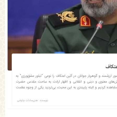
عتکاف
ر ارزشمند و گوهربار جوانان در آئین اعتکاف را نوعی "تبلور عشق‌ورزی" به
ش‌های معنوی و دینی و انقلابی و اظهار ارادت به ساحت مقدس حضرت
 مشاهده کردیم و البته پایبندی به این محبت، بی‌تردید یکی از وجوه عظمت
نویسنده : هدی‌سادات چاوشی