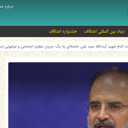
درباره ست
بنیاد بین المللی اعتکاف
جشنواره اعتکاف
ت‌الله سید علی خامنه‌ای به یک جریان عظیم اجتماعی و میلیونی تبدیل شد