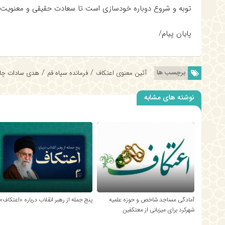
توبه و شروع دوباره خودسازی است تا سعادت حقیقی و معنویت تم
پایان پیام/
/
/
برچسب ها
آئین معنوی اعتکاف
فرمانده سپاه قم
هدی سادات چا
نوشته های مشابه
آمادگی مساجد شاخص و حوزه علمیه
پنج جمله از رهبر انقلاب درباره «اعتکاف»
شهرکرد برای میزبانی از معتکفین