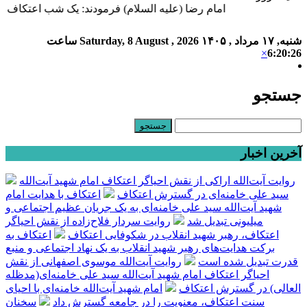
امام رضا (علیه السلام) فرمودند: یک شب اعتکاف در م
شنبه, ۱۷ مرداد , ۱۴۰۵
Saturday, 8 August , 2026
ساعت
×
6:20:27
جستجو
آخرین اخبار
روایت آیت‌الله اراکی از نقش احیاگر اعتکاف امام شهید آیت‌الله
سید علی خامنه‌ای در گسترش اعتکاف
اعتکاف با هدایت امام
شهید آیت‌الله سید علی خامنه‌ای به یک جریان عظیم اجتماعی و
میلیونی تبدیل شد
روایت سردار فلاح‌زاده از نقش احیاگر
اعتکاف، رهبر شهید انقلاب در شکوفایی اعتکاف
اعتکاف به
برکت هدایت‌های رهبر شهید انقلاب به یک نهاد اجتماعی و منبع
قدرت تبدیل شده است
روایت آیت‌الله موسوی اصفهانی از نقش
احیاگر اعتکاف امام شهید آیت‌الله سید علی خامنه‌ای(مدظله
العالی) در گسترش اعتکاف
امام شهید آیت‌الله خامنه‌ای با احیای
سنت اعتکاف، معنویت را در جامعه گسترش داد
سخنان