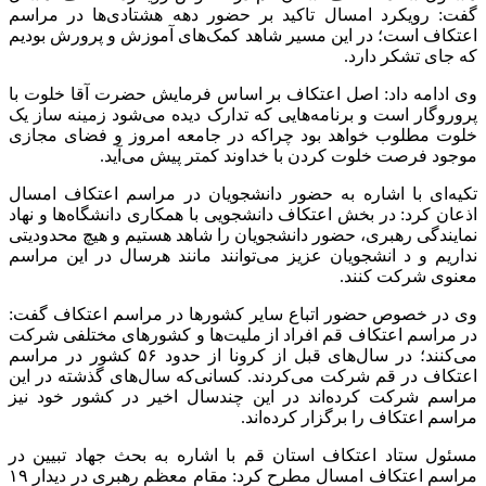
گفت: رویکرد امسال تاکید بر حضور دهه هشتادی‌ها در مراسم
اعتکاف است؛ در این مسیر شاهد کمک‌های آموزش و پرورش بودیم
که جای تشکر دارد.
وی ادامه داد: اصل اعتکاف بر اساس فرمایش حضرت آقا خلوت با
پروروگار است و برنامه‌هایی که تدارک دیده می‌شود زمینه ساز یک
خلوت مطلوب خواهد بود چراکه در جامعه امروز و فضای مجازی
موجود فرصت خلوت کردن با خداوند کمتر پیش می‌آید.
تکیه‌ای با اشاره به حضور دانشجویان در مراسم اعتکاف امسال
اذعان کرد: در بخش اعتکاف دانشجویی با همکاری دانشگاه‌ها و نهاد
نمایندگی رهبری، حضور دانشجویان را شاهد هستیم و هیچ محدودیتی
نداریم و د انشجویان عزیز می‌توانند مانند هرسال در این مراسم
معنوی شرکت کنند.
وی در خصوص حضور اتباع سایر کشور‌ها در مراسم اعتکاف گفت:
در مراسم اعتکاف قم افراد از ملیت‌ها و کشور‌های مختلفی شرکت
می‌کنند؛ در سال‌های قبل از کرونا از حدود ۵۶ کشور در مراسم
اعتکاف در قم شرکت می‌کردند. کسانی‌که سال‌های گذشته در این
مراسم شرکت کرده‌اند در این چندسال اخیر در کشور خود نیز
مراسم اعتکاف را برگزار کرده‌اند.
مسئول ستاد اعتکاف استان قم با اشاره به بحث جهاد تبیین در
مراسم اعتکاف امسال مطرح کرد: مقام معظم رهبری در دیدار ۱۹