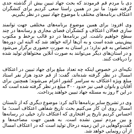
دی با مردم قم فرمودند که بحث جهاد تبیین بیش‌ از گذشته جدی
گرفته شود؛ ما نیز در همین راستا سعی کردیم برای کنشگران
اعتکاف برنامه‌های مختلف با موضوع جهاد تبیین در نظر بگیریم.
وی افزود: برای همین موضوع برنامه‌های مختلفی جهت توانمند
سازی فعالان اعتکاف و کنشگران فضای مجازی و رسانه‌ها در چند
سطح خواهیم داشت. این‌ برنامه‌ها در دو قالب برخط و مکتوب
پیش‌بینی شده است و به آن‌ها ارائه خواهد شد که البته این دوره‌ها
اختصاص به قم ندارد؛ در استان به صورت حضوری برگزار می‌شود
و در استان‌های دیگر می‌توانند به صورت آنلاین محتواهای تولید شده
را دریافت کنند.
تکیه‌ای در خصوص اینکه چه تعداد مبلغ برای جهاد تبیین در اعتکاف
امسال در نظر گرفته شده‌اند، گفت: از قم حدود هزار نفر استاد
مبلغ ویژه اعتکاف به سراسر کشور اعزام می‌شوند؛ همچنین برای
آقایان و بانوان قمی نیز حدود ۳۰۰ مبلغ در نظر گرفته شده است که
در این ۳ روز به مسئله جهاد تبیین خواهند پرداخت.
وی در تشریح سایر برنامه‌ها تاکید کرد: موضوع دیگری که از تابستان
امسال روی آن کار می‌کنیم بحث تاریخ شفاهی اعتکاف است؛ ما
احساس کردیم تاریخ پر افتخاری که اعتکاف دارد خیلی در رسانه‌ها
و بین مردم تبیین نشده است. به همین جهت مصاحبه‌ها و
گفت‌وگوهایی در این زمینه درحال تولید است که در اعتکاف امسال
از آن رونمایی خواهد شد.