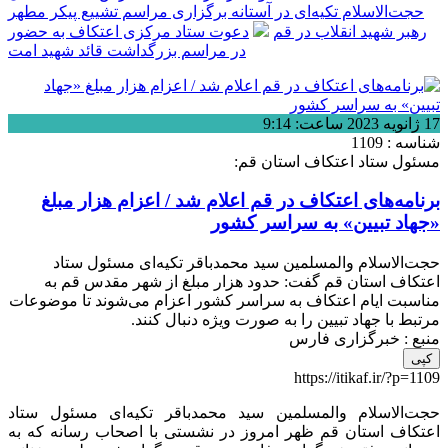
حجت‌الاسلام تکیه‌ای در آستانه برگزاری مراسم تشییع پیکر مطهر
رهبر شهید انقلاب در قم
دعوت ستاد مرکزی اعتکاف به حضور
در مراسم بزرگداشت قائد شهید امت
17 ژانویه 2023 ساعت: 9:14
شناسه : 1109
مسئول ستاد اعتکاف استان قم:
برنامه‌های اعتکاف در قم اعلام شد / اعزام هزار مبلغ
«جهاد تبیین» به سراسر کشور
حجت‌الاسلام والمسلمین سید محمدباقر تکیه‌ای مسئول ستاد
اعتکاف استان قم گفت: حدود هزار مبلغ از شهر مقدس قم به
مناسبت ایام اعتکاف به سراسر کشور اعزام می‌شوند تا موضوعات
مرتبط با جهاد تبیین را به صورت ویژه دنبال کنند.
منبع : خبرگزاری فارس
کپی
https://itikaf.ir/?p=1109
حجت‌الاسلام والمسلمین سید محمدباقر تکیه‌ای مسئول ستاد
اعتکاف استان قم ظهر امروز در نشستی با اصحاب رسانه که به