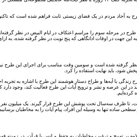
طرح در مرحله سوم را مراسم اعتکاف در ایام البیض در نظر گرفته‌ایم
 به این جهت در اوقات اذانگاهی که پنج نوبت در نظر گرفته شده، به ازای
 نظر گرفته شده است و سومین وقت مناسب برای اجرای این طرح نیمه‌
خش شود، باید نهایت استفاده را کرد.
 زندگی با آیه‌ها و طراح دستار هوشمند این طرح با اشاره به تجرب
د در این عرصه و نشر و ترویج آیات این طرح فعالیت کند، وجود دارد که
کرده‌ایم.
۳ میلیون فردی که مورد نظر است، تا ظرف سه‌سال تحت پوشش این طرح قرار گیرند. یک 
ی ساده تنها به وسیله این افراد، پیام آیات را به مخاطبان برسانیم
وه بر تهییج و ترغیب مخاطبان به حفظ و انس با قرآن، در زمینه فهم ک