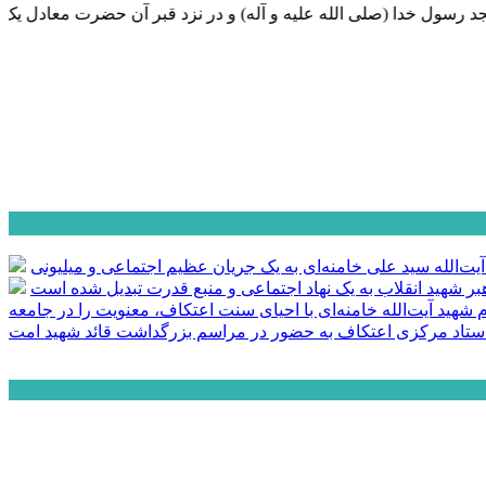
دا (صلی الله علیه و آله) و در نزد قبر آن حضرت معادل یک حج و ع
آیت‌الله سید علی خامنه‌ای به یک جریان عظیم اجتماعی و میلیونی
ر شهید انقلاب به یک نهاد اجتماعی و منبع قدرت تبدیل شده است
م شهید آیت‌الله خامنه‌ای با احیای سنت اعتکاف، معنویت را در جامعه
تاد مرکزی اعتکاف به حضور در مراسم بزرگداشت قائد شهید امت