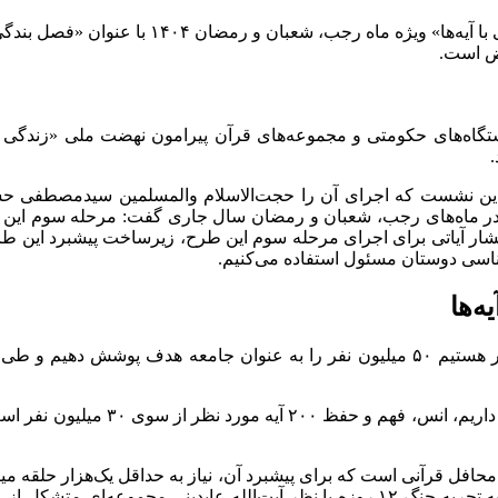
یض است.
 در این نشست که اجرای آن را حجت‌الاسلام‌ و‌المسلمین سیدمصطفی ح
 در ماه‌های رجب، شعبان و رمضان سال جاری گفت: مرحله سوم این طر
تشار آیاتی برای اجرای مرحله سوم این طرح، زیرساخت پیشبرد این طرح
رشناسی دوستان مسئول استفاده می‌کنیم.
تقی‌زاده تصریح کرد: آن چیزی که در ا
حافل قرآنی است که برای پیشبرد آن، نیاز به حداقل یک‌هزار حلقه میا