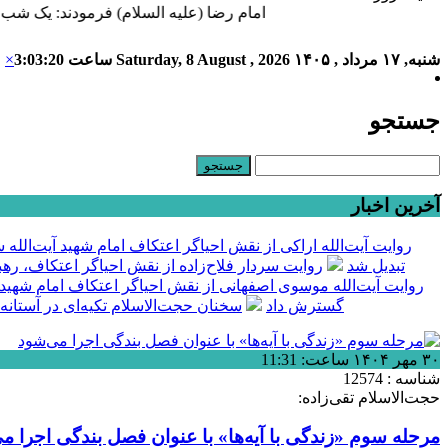
امام رضا (علیه السلام) فرمودند: یک شب اعتکا
شنبه, ۱۷ مرداد , ۱۴۰۵
Saturday, 8 August , 2026
ساعت
3:03:21
×
جستجو
آخرین اخبار
روایت آیت‌الله اراکی از نقش احیاگر اعتکاف امام شهید آیت‌الل
تبدیل شد
روایت سردار فلاح‌زاده از نقش احیاگر اعتکاف، ره
روایت آیت‌الله موسوی اصفهانی از نقش احیاگر اعتکاف امام شهید
گسترش داد
سخنان حجت‌الاسلام تکیه‌ای در آستانه
۳۰ مهر ۱۴۰۴ ساعت: 11:31
شناسه : 12574
حجت‌الاسلام تقی‌زاده:
مرحله سوم «زندگی با آیه‌ها» با عنوان فصل بندگی اجرا م