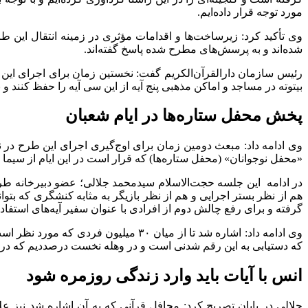
مورد توجه قرار داده‌ایم.
شده‌اند و به پرسش‌های مطرح شده پاسخ گفته‌اند.
رئیس سازمان دارالقرآن‌الکریم گفت: نخستین زمان برای اجرای این 
بیتوته در مساجد و اماکن مذهبی پنج آیه از این سی آیه را حفظ کنند و
پخش محفل ستاره‌ها در ایام شعبان
وی ادامه داد: مبعث دومین زمان برای اوج‌گیری اجرای این طرح در
«محفل نوجوانان» (محفل ستاره‌ها) که قرار است در این ایام از سیما پ
در ادامه این جلسه حجت‌الاسلام سیدمحمد جلالی؛ عضو دبیرخانه طرح
هم از نظر بستر اجرایی و هم از نظر بازیگر به مثابه کنشگری که بتوان
گرفته و برای رفع چالش دوم از افرادی با عنوان سفیر آیه‌های استفاده 
وی ادامه داد: اشاره شد تا از میان ۰
که دستیابی به این رقم شدنی است و در وهله نخست درصددیم که در سطح
انس با آیات باید وارد زندگی روزمره شود
جلالی در پایان تصریح کرد: محافل قرآنی که به آن اشاره شد نیز علا