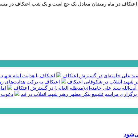
ف در ماه رمضان معادل یک حج است و یک شب اعتکاف در مسجد رسول خ
ه سید علی خامنه‌ای در گسترش اعتکاف
اعتکاف با هدایت امام شهید 
بر شهید انقلاب در شکوفایی اعتکاف
اعتکاف به برکت هدایت‌های رهب
 آیت‌الله سید علی خامنه‌ای(مدظله العالی) در گسترش اعتکاف
اما
 برگزاری مراسم تشییع پیکر مطهر رهبر شهید انقلاب در قم
دعوت س
ی‌شود