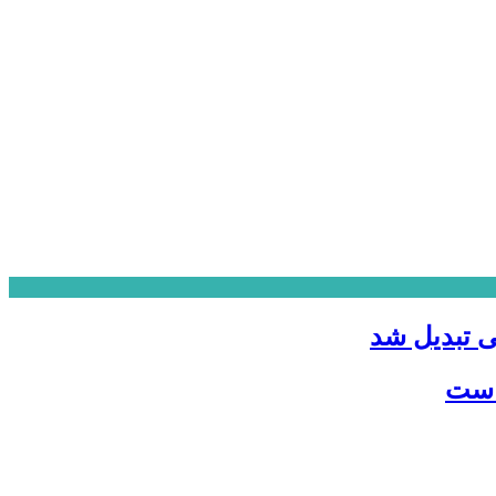
ی تبدیل شد
 است