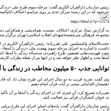
می‌شود که در این زمینه تمرکز جدی بر روی مراسم اعتکاف ایام‌الب
کپی
https://itikaf.ir/?p=12574
مجموعه فرهنگی سرچشمه(شهدای انقلاب اسلامی) تهران برگزار شد.
حجت‌الاسلام‌ و‌المسلمین علی تقی‌زاده؛ رئیس دارالقرآن‌ الکریم
داشت، با اشاره به اجرای مرحله سوم نهضت ملی «زندگی با آیه‌ها»
مورد فهرست‌هایی همچون طرح راهبردی سه‌ساله زندگی با آیه‌ها، ان
آیه‌ها بحث و اظهار نظر خواهد شد و در انتها نیز از نقطه نظرات کا
توانایی جذب ۵۰ میلیون مخاطب در زندگی با آیه‌ها
ذهنیشان اقداماتی مبتنی بر آیات قرآن انجام دهیم.
به عنوان کنشگران قرآنی نیز فعالیت کنند.
رئیس سازمان دارالقرآن گفت: پایه‌های اصلی اجرای این طرح برپایی م