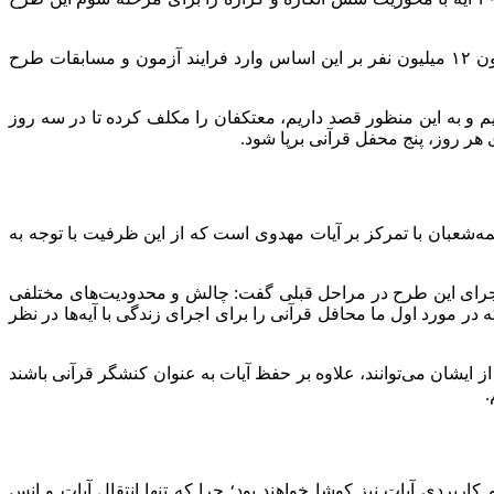
وی تأکید کرد: زیرساخت‌ها و اقدامات مؤثری در زمینه انتقال این طرح به آحاد مردم در یک فضای زیستی ثابت فراهم شده است که تاکنون ۱۲ میلیون نفر بر این اساس وارد فرایند آزمون و مسابقات طرح
 و به این منظور قصد داریم، معتکفان را مکلف کرده تا در سه روز
 هر روز، پنج محفل قرآنی برپا شود.
شعبان با تمرکز بر آیات مهدوی است که از این ظرفیت با توجه به
ه اجرای این طرح در مراحل قبلی گفت: چالش و محدودیت‌های مختلفی
 در مورد اول ما محافل قرآنی را برای اجرای زندگی با آیه‌ها در نظر
میلیون نفر از ایشان می‌توانند، علاوه بر حفظ آیات به عنوان کنشگر قرآنی باشند
.
اربردی آیات نیز کوشا خواهند بود؛ چرا که تنها انتقال آیات و انس