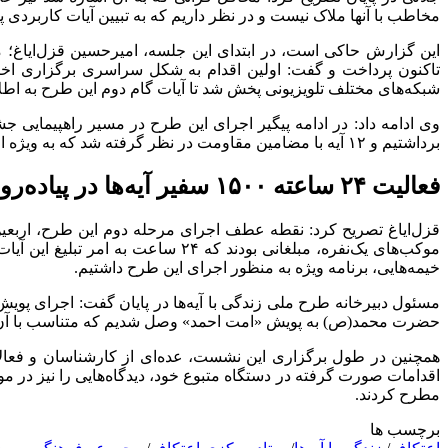
مخاطب با آنها ملاک نیست و در نظر داریم که به تبیین آیات کاربردی 
این گزارش حاکی است، در ابتدای این جلسه، امیرحسین قزل‌ایاغ؛ م
شبکه‌های مختلف تلویزیونی پخش شد تا آیات گام دوم این طرح به اط
برداشتیم و ۱۲ آیه با مضامین مقاومت در نظر گرفته شد که به ویژه از سوی هیئات مذهبی مورد توجه قرار گرفت.
فعالیت ۲۴ ساعته ۱۵۰۰ سفیر آیه‌ها در پیاده‌روی اربعین
خیمه‌هایی، برنامه ویژه به منظور اجرای این طرح داشتیم.
مسئول دبیرخانه طرح ملی زندگی با آیه‌ها در پایان گفت: اجرای پویش
حضرت محمد(ص) به پویش «امت احمد» وصل شدیم که متناسب با آن نی
همچنین در طول برگزاری این نشست، عده‌ای از کارشناسان و فعالا
اقدامات صورت گرفته در دستگاه متبوع خود، دیدگاه‌هایی را نیز در م
مطرح کردند.
برچسب ها