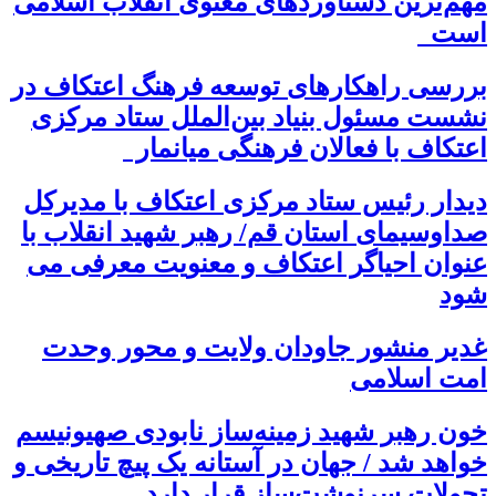
مهم‌ترین دستاوردهای معنوی انقلاب اسلامی
است
بررسی راهکارهای توسعه فرهنگ اعتکاف در
نشست مسئول بنیاد بین‌الملل ستاد مرکزی
اعتکاف با فعالان فرهنگی میانمار
دیدار رئیس ستاد مرکزی اعتکاف با مدیرکل
صداوسیمای استان قم/ رهبر شهید انقلاب با
عنوان احیاگر اعتکاف و معنویت معرفی می
شود
غدیر منشور جاودان ولایت و محور وحدت
امت اسلامی
خون رهبر شهید زمینه‌ساز نابودی صهیونیسم
خواهد شد / جهان در آستانه یک پیچ تاریخی و
تحولات سرنوشت‌ساز قرار دارد