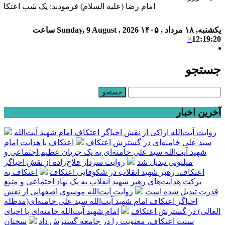
امام رضا (علیه السلام) فرمودند: یک شب اعتکاف 
یکشنبه, ۱۸ مرداد , ۱۴۰۵
Sunday, 9 August , 2026
ساعت
×
12:19:20
جستجو
آخرین اخبار
روایت آیت‌الله اراکی از نقش احیاگر اعتکاف امام شهید آیت‌الله
سید علی خامنه‌ای در گسترش اعتکاف
اعتکاف با هدایت امام
شهید آیت‌الله سید علی خامنه‌ای به یک جریان عظیم اجتماعی و
میلیونی تبدیل شد
روایت سردار فلاح‌زاده از نقش احیاگر
اعتکاف، رهبر شهید انقلاب در شکوفایی اعتکاف
اعتکاف به
برکت هدایت‌های رهبر شهید انقلاب به یک نهاد اجتماعی و منبع
قدرت تبدیل شده است
روایت آیت‌الله موسوی اصفهانی از نقش
احیاگر اعتکاف امام شهید آیت‌الله سید علی خامنه‌ای(مدظله
العالی) در گسترش اعتکاف
امام شهید آیت‌الله خامنه‌ای با احیای
سنت اعتکاف، معنویت را در جامعه گسترش داد
سخنان